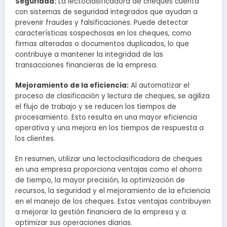
Seguridad:
La lectoclasificadora de cheques cuenta
con sistemas de seguridad integrados que ayudan a
prevenir fraudes y falsificaciones. Puede detectar
características sospechosas en los cheques, como
firmas alteradas o documentos duplicados, lo que
contribuye a mantener la integridad de las
transacciones financieras de la empresa.
Mejoramiento de la eficiencia:
Al automatizar el
proceso de clasificación y lectura de cheques, se agiliza
el flujo de trabajo y se reducen los tiempos de
procesamiento. Esto resulta en una mayor eficiencia
operativa y una mejora en los tiempos de respuesta a
los clientes.
En resumen, utilizar una lectoclasificadora de cheques
en una empresa proporciona ventajas como el ahorro
de tiempo, la mayor precisión, la optimización de
recursos, la seguridad y el mejoramiento de la eficiencia
en el manejo de los cheques. Estas ventajas contribuyen
a mejorar la gestión financiera de la empresa y a
optimizar sus operaciones diarias.