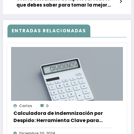
que debes saber para tomar la mejor
decisión financiera
ENTRADAS RELACIONADAS
Carlos
0
Calculadora de Indemnización por
Despido: Herramienta Clave para
Proteger tus Derechos Laborales
Diciembre 30, 2024