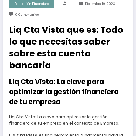
Educación Financiera
Diciembre 19, 2023
0 Comentarios
Liq Cta Vista que es: Todo
lo que necesitas saber
sobre esta cuenta
bancaria
Liq Cta Vista: La clave para
optimizar la gestión financiera
de tu empresa
Liq Cta Vista: La clave para optimizar la gestión
financiera de tu empresa en el contexto de Empresa.
Liq Cta Vista
es una herramienta fundamental para la