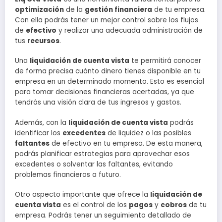
optimización
de la
gestión financiera
de tu empresa.
Con ella podrás tener un mejor control sobre los flujos
de
efectivo
y realizar una adecuada administración de
tus
recursos
.
Una
liquidación de cuenta vista
te permitirá conocer
de forma precisa cuánto dinero tienes disponible en tu
empresa en un determinado momento. Esto es esencial
para tomar decisiones financieras acertadas, ya que
tendrás una visión clara de tus ingresos y gastos.
Además, con la
liquidación de cuenta vista
podrás
identificar los
excedentes
de liquidez o las posibles
faltantes
de efectivo en tu empresa. De esta manera,
podrás planificar estrategias para aprovechar esos
excedentes o solventar las faltantes, evitando
problemas financieros a futuro.
Otro aspecto importante que ofrece la
liquidación de
cuenta vista
es el control de los
pagos
y
cobros
de tu
empresa. Podrás tener un seguimiento detallado de