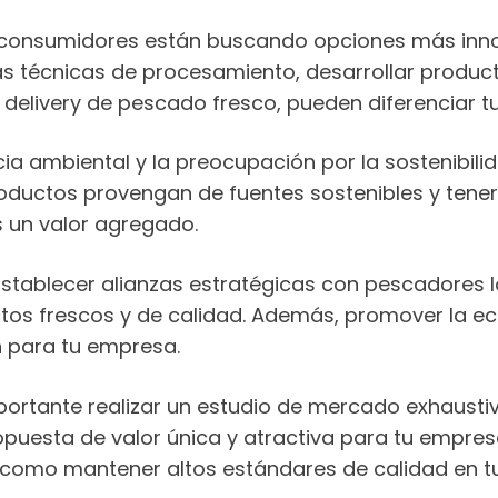
consumidores están buscando opciones más inno
 técnicas de procesamiento, desarrollar producto
delivery de pescado fresco, pueden diferenciar t
ia ambiental y la preocupación por la sostenibil
roductos provengan de fuentes sostenibles y tener
s un valor agregado.
stablecer alianzas estratégicas con pescadores 
ctos frescos y de calidad. Además, promover la 
 para tu empresa.
rtante realizar un estudio de mercado exhaustivo
opuesta de valor única y atractiva para tu empre
sí como mantener altos estándares de calidad en t