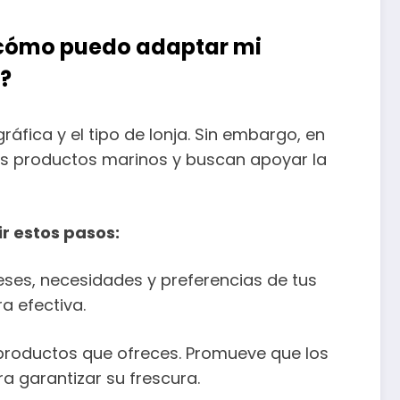
 y cómo puedo adaptar mi
o?
áfica y el tipo de lonja. Sin embargo, en
los productos marinos y buscan apoyar la
r estos pasos:
eses, necesidades y preferencias de tus
a efectiva.
s productos que ofreces. Promueve que los
 garantizar su frescura.