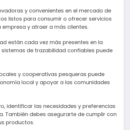
vadoras y convenientes en el mercado de
s listos para consumir o ofrecer servicios
u empresa y atraer a más clientes.
idad están cada vez más presentes en la
 sistemas de trazabilidad confiables puede
locales y cooperativas pesqueras puede
economía local y apoyar a las comunidades
, identificar las necesidades y preferencias
sa. También debes asegurarte de cumplir con
us productos.