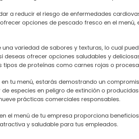
r a reducir el riesgo de enfermedades cardiova
l ofrecer opciones de pescado fresco en el menú, 
 una variedad de sabores y texturas, lo cual pued
i deseas ofrecer opciones saludables y delicios
ros tipos de proteínas como carnes rojas o proces
sco en tu menú, estarás demostrando un compromiso
de especies en peligro de extinción o producidas
mueve prácticas comerciales responsables.
o en el menú de tu empresa proporciona beneficios
 atractiva y saludable para tus empleados.