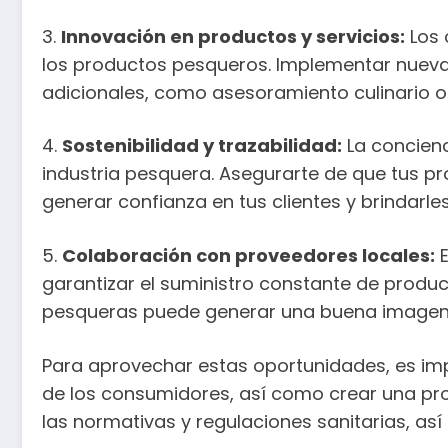
3.
Innovación en productos y servicios:
Los 
los productos pesqueros. Implementar nuevas
adicionales, como asesoramiento culinario o 
4.
Sostenibilidad y trazabilidad:
La concienc
industria pesquera. Asegurarte de que tus p
generar confianza en tus clientes y brindarle
5.
Colaboración con proveedores locales:
E
garantizar el suministro constante de produ
pesqueras puede generar una buena imagen
Para aprovechar estas oportunidades, es impo
de los consumidores, así como crear una pr
las normativas y regulaciones sanitarias, a