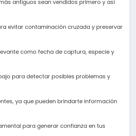
 más antiguos sean vendidos primero y así
ra evitar contaminación cruzada y preservar
levante como fecha de captura, especie y
abajo para detectar posibles problemas y
ientes, ya que pueden brindarte información
amental para generar confianza en tus