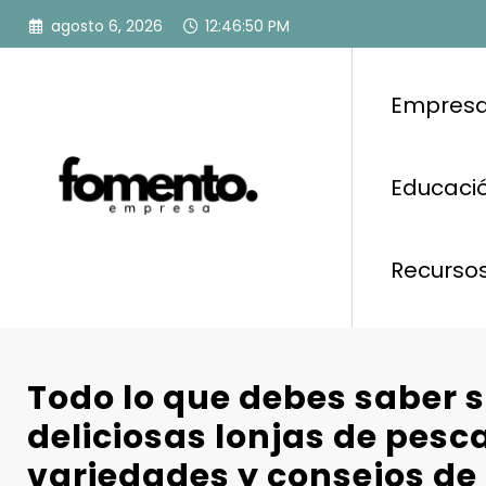
Saltar
agosto 6, 2026
12:46:50 PM
al
contenido
Empresa
Educació
Recurso
Todo lo que debes saber s
deliciosas lonjas de pesc
variedades y consejos de