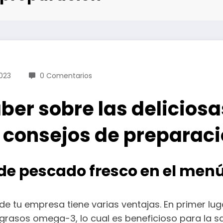
023
0 Comentarios
ber sobre las deliciosa
y consejos de preparac
s de pescado fresco en el men
e tu empresa tiene varias ventajas. En primer lug
 grasos omega-3, lo cual es beneficioso para la s