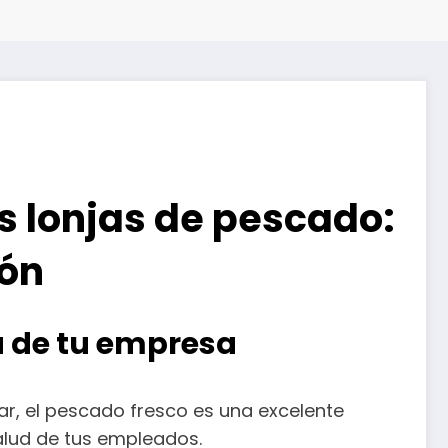
s lonjas de pescado:
ión
ú de tu empresa
ar, el pescado fresco es una excelente
alud de tus empleados.