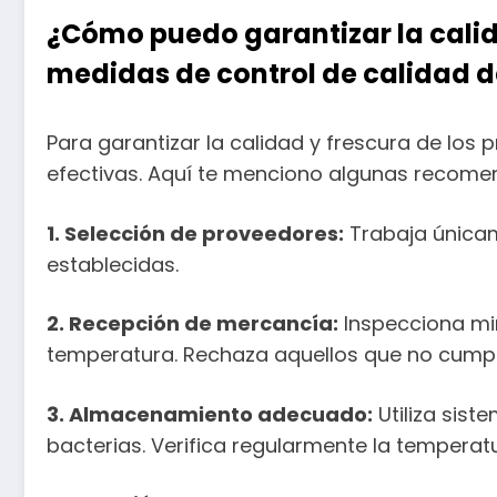
¿Cómo puedo garantizar la calid
medidas de control de calidad 
Para garantizar la calidad y frescura de lo
efectivas. Aquí te menciono algunas recome
1. Selección de proveedores:
Trabaja únicam
establecidas.
2. Recepción de mercancía:
Inspecciona min
temperatura. Rechaza aquellos que no cumpl
3. Almacenamiento adecuado:
Utiliza sist
bacterias. Verifica regularmente la temperat