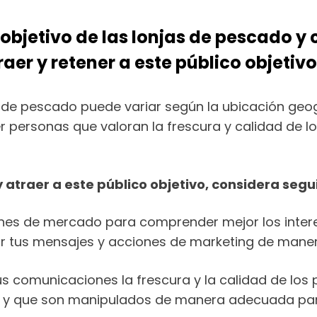
r objetivo de las lonjas de pescado
aer y retener a este público objetiv
as de pescado puede variar según la ubicación geogr
er personas que valoran la frescura y calidad de 
atraer a este público objetivo, considera segui
ciones de mercado para comprender mejor los inter
tar tus mensajes y acciones de marketing de maner
 tus comunicaciones la frescura y la calidad de lo
 y que son manipulados de manera adecuada para