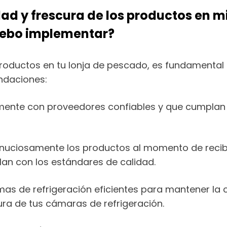
ad y frescura de los productos en mi
debo implementar?
s productos en tu lonja de pescado, es fundamenta
ndaciones:
ente con proveedores confiables y que cumplan c
uciosamente los productos al momento de recibirlo
an con los estándares de calidad.
emas de refrigeración eficientes para mantener la c
ura de tus cámaras de refrigeración.