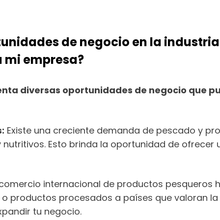
tunidades de negocio en la industria
a mi empresa?
esenta diversas oportunidades de negocio que 
:
Existe una creciente demanda de pescado y prod
 nutritivos. Esto brinda la oportunidad de ofrece
 comercio internacional de productos pesqueros 
o o productos procesados a países que valoran la
pandir tu negocio.