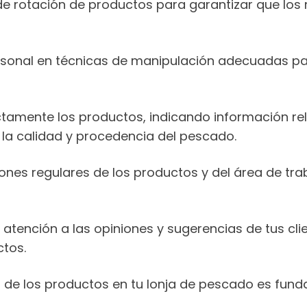
e rotación de productos para garantizar que los
sonal en técnicas de manipulación adecuadas pa
tamente los productos, indicando información re
r la calidad y procedencia del pescado.
ones regulares de los productos y del área de tr
 atención a las opiniones y sugerencias de tus cl
ctos.
 de los productos en tu lonja de pescado es fund