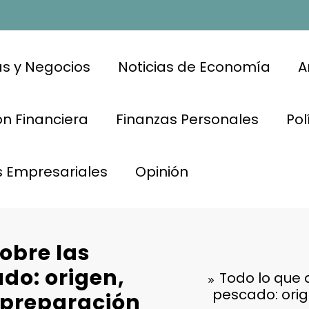
s y Negocios
Noticias de Economía
A
n Financiera
Finanzas Personales
Pol
s Empresariales
Opinión
obre las
ado: origen,
Todo lo que 
pescado: orig
 preparación