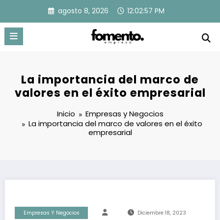
Saltar
agosto 8, 2026
12:02:58 PM
al
contenido
La importancia del marco de
valores en el éxito empresarial
Inicio
Empresas y Negocios
La importancia del marco de valores en el éxito
empresarial
Empresas Y Negocios
Diciembre 18, 2023