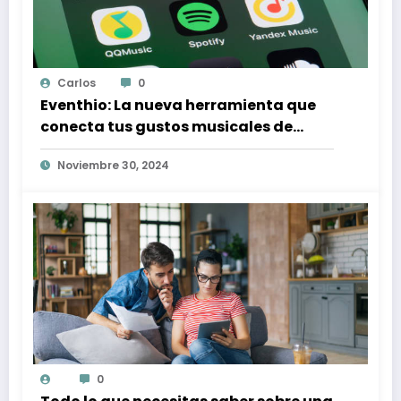
Carlos
0
Eventhio: La nueva herramienta que
conecta tus gustos musicales de
Spotify con conciertos en tu zona
Noviembre 30, 2024
0