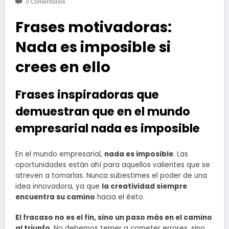
0 Comentarios
Frases motivadoras:
Nada es imposible si
crees en ello
Frases inspiradoras que
demuestran que en el mundo
empresarial nada es imposible
En el mundo empresarial,
nada es imposible
. Las
oportunidades están ahí para aquellos valientes que se
atreven a tomarlas. Nunca subestimes el poder de una
idea innovadora, ya que
la creatividad siempre
encuentra su camino
hacia el éxito.
El fracaso no es el fin, sino un paso más en el camino
al triunfo
. No debemos temer a cometer errores, sino