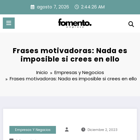
Saltar
agosto 7, 2026
2:44:27 AM
al
contenido
Frases motivadoras: Nada es
imposible si crees en ello
Inicio
Empresas y Negocios
Frases motivadoras: Nada es imposible si crees en ello
Empresas Y Negocios
Diciembre 2, 2023