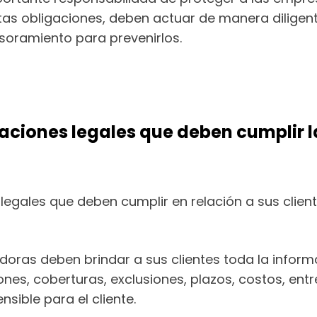
as obligaciones, deben actuar de manera diligent
oramiento para prevenirlos.
gaciones legales que deben cumplir 
legales que deben cumplir en relación a sus clien
adoras deben brindar a sus clientes toda la infor
ones, coberturas, exclusiones, plazos, costos, ent
sible para el cliente.