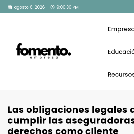
Saltar
agosto 6, 2026
9:00:31 PM
al
contenido
Empresa
Educació
Recurso
Las obligaciones legales
cumplir las aseguradoras
derechos como cliente