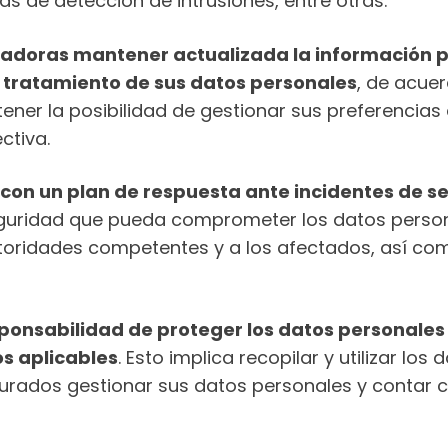
as de detección de intrusiones, entre otras.
adoras mantener actualizada la información pe
l tratamiento de sus datos personales
, de acuer
ner la posibilidad de gestionar sus preferencias 
ctiva.
con un plan de respuesta ante incidentes de s
guridad que pueda comprometer los datos personal
utoridades competentes y a los afectados, así c
ponsabilidad de proteger los datos personales 
os aplicables
. Esto implica recopilar y utilizar l
urados gestionar sus datos personales y contar c