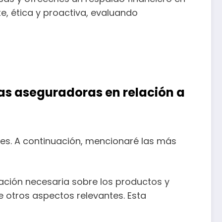
e, ética y proactiva, evaluando
las aseguradoras en relación a
tes. A continuación, mencionaré las más
mación necesaria sobre los productos y
re otros aspectos relevantes. Esta