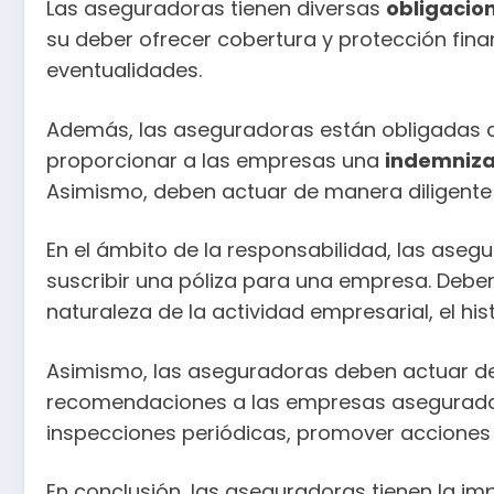
Las aseguradoras tienen diversas
obligacio
su deber ofrecer cobertura y protección fin
eventualidades.
Además, las aseguradoras están obligadas a 
proporcionar a las empresas una
indemniza
Asimismo, deben actuar de manera diligente 
En el ámbito de la responsabilidad, las asegu
suscribir una póliza para una empresa. Debe
naturaleza de la actividad empresarial, el h
Asimismo, las aseguradoras deben actuar d
recomendaciones a las empresas aseguradas p
inspecciones periódicas, promover acciones 
En conclusión, las aseguradoras tienen la im