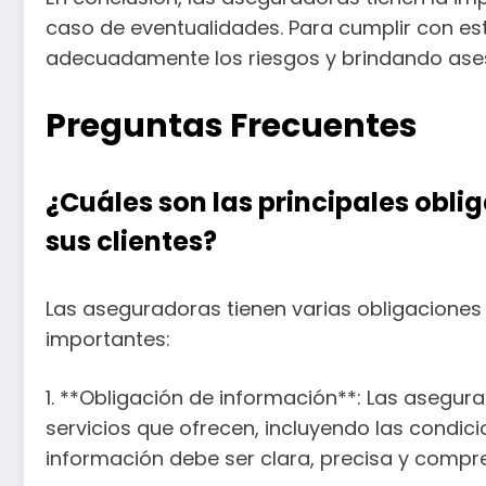
caso de eventualidades. Para cumplir con est
adecuadamente los riesgos y brindando ases
Preguntas Frecuentes
¿Cuáles son las principales obli
sus clientes?
Las aseguradoras tienen varias obligaciones 
importantes:
1. **Obligación de información**: Las asegur
servicios que ofrecen, incluyendo las condici
información debe ser clara, precisa y compren