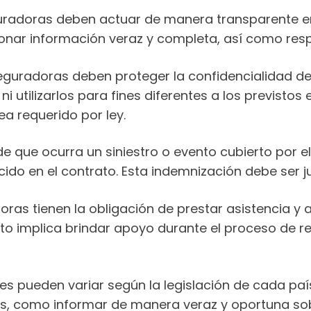
guradoras deben actuar de manera transparente e
nar información veraz y completa, así como respe
aseguradoras deben proteger la confidencialidad d
ni utilizarlos para fines diferentes a los previsto
ea requerido por ley.
de que ocurra un siniestro o evento cubierto por 
cido en el contrato. Esta indemnización debe ser ju
doras tienen la obligación de prestar asistencia y
to implica brindar apoyo durante el proceso de rec
s pueden variar según la legislación de cada país 
es, como informar de manera veraz y oportuna sob