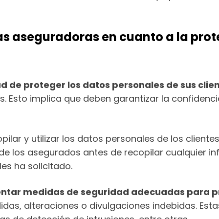
as aseguradoras en cuanto a la prot
d de proteger los datos personales de sus clie
 Esto implica que deben garantizar la confidencial
lar y utilizar los datos personales de los clientes 
e los asegurados antes de recopilar cualquier inf
les ha solicitado.
ntar medidas de seguridad adecuadas para pr
das, alteraciones o divulgaciones indebidas. Estas