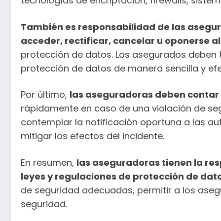
tecnologías de encriptación, firewalls, sistem
También es responsabilidad de las asegur
acceder, rectificar, cancelar u oponerse a
protección de datos. Los asegurados deben te
protección de datos de manera sencilla y efe
Por último,
las aseguradoras deben contar 
rápidamente en caso de una violación de se
contemplar la notificación oportuna a las a
mitigar los efectos del incidente.
En resumen,
las aseguradoras tienen la res
leyes y regulaciones de protección de dat
de seguridad adecuadas, permitir a los aseg
seguridad.