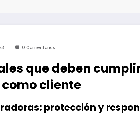
23
0 Comentarios
gales que deben cumpli
 como cliente
radoras: protección y respo