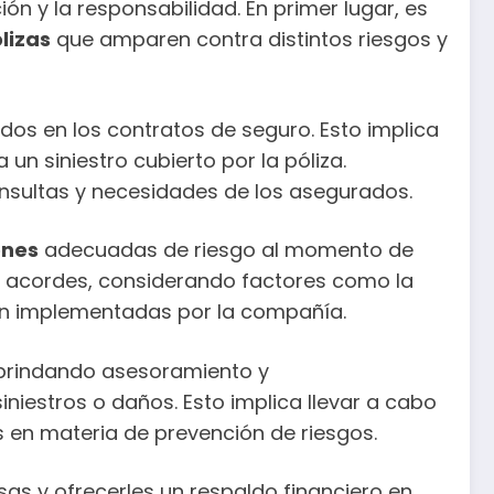
ón y la responsabilidad. En primer lugar, es
lizas
que amparen contra distintos riesgos y
os en los contratos de seguro. Esto implica
n siniestro cubierto por la póliza.
onsultas y necesidades de los asegurados.
ones
adecuadas de riesgo al momento de
as acordes, considerando factores como la
ción implementadas por la compañía.
 brindando asesoramiento y
iestros o daños. Esto implica llevar a cabo
 en materia de prevención de riesgos.
as y ofrecerles un respaldo financiero en