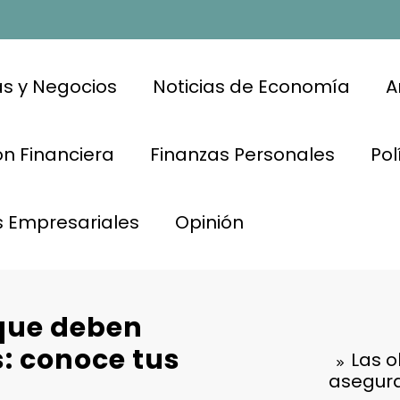
s y Negocios
Noticias de Economía
A
n Financiera
Finanzas Personales
Pol
s Empresariales
Opinión
 que deben
: conoce tus
Las o
asegura