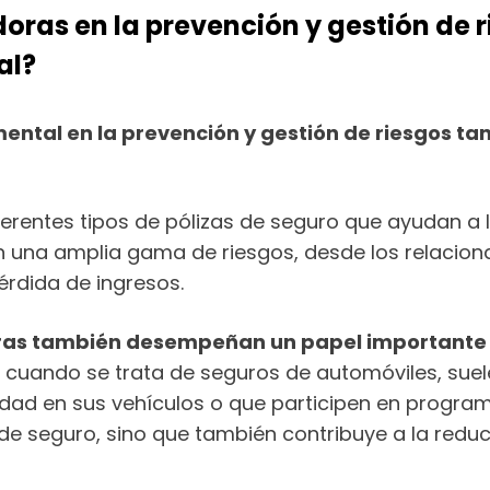
doras en la prevención y gestión de r
al?
tal en la prevención y gestión de riesgos tan
erentes tipos de pólizas de seguro que ayudan a los
en una amplia gama de riesgos, desde los relacion
pérdida de ingresos.
oras también desempeñan un papel importante 
 cuando se trata de seguros de automóviles, suel
dad en sus vehículos o que participen en progra
s de seguro, sino que también contribuye a la redu