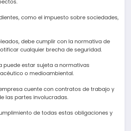
pectos.
dientes, como el impuesto sobre sociedades,
leados, debe cumplir con la normativa de
tificar cualquier brecha de seguridad.
a puede estar sujeta a normativas
rmacéutico o medioambiental.
 empresa cuente con contratos de trabajo y
e las partes involucradas.
cumplimiento de todas estas obligaciones y