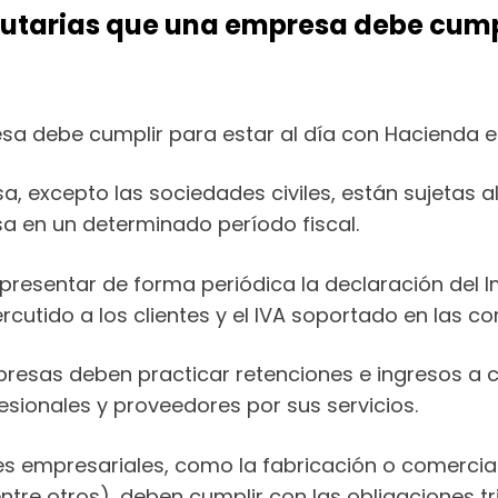
butarias que una empresa debe cumpl
a debe cumplir para estar al día con Hacienda en
 excepto las sociedades civiles, están sujetas 
sa en un determinado período fiscal.
esentar de forma periódica la declaración del Im
percutido a los clientes y el IVA soportado en las 
resas deben practicar retenciones e ingresos a
esionales y proveedores por sus servicios.
s empresariales, como la fabricación o comercia
entre otros), deben cumplir con las obligaciones t