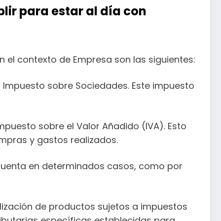
ir para estar al día con
 el contexto de Empresa son las siguientes:
al Impuesto sobre Sociedades. Este impuesto
puesto sobre el Valor Añadido (IVA). Esto
compras y gastos realizados.
 cuenta en determinados casos, como por
lización de productos sujetos a impuestos
ributarias específicas establecidas para