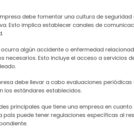
mpresa debe fomentar una cultura de seguridad 
iva. Esto implica establecer canales de comunicac
d.
ocurra algún accidente o enfermedad relacionada
s necesarios. Esto incluye el acceso a servicios d
leado.
esa debe llevar a cabo evaluaciones periódicas d
n los estándares establecidos.
des principales que tiene una empresa en cuanto a
país puede tener regulaciones específicas al res
pondiente.