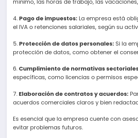
mínimo, las horas de trabajo, las vacaciones,
4.
Pago de impuestos:
La empresa está obli
el IVA o retenciones salariales, según su activ
5.
Protección de datos personales:
Si la em
protección de datos, como obtener el consent
6.
Cumplimiento de normativas sectoriales
específicas, como licencias o permisos espec
7.
Elaboración de contratos y acuerdos:
Par
acuerdos comerciales claros y bien redactad
Es esencial que la empresa cuente con aseso
evitar problemas futuros.