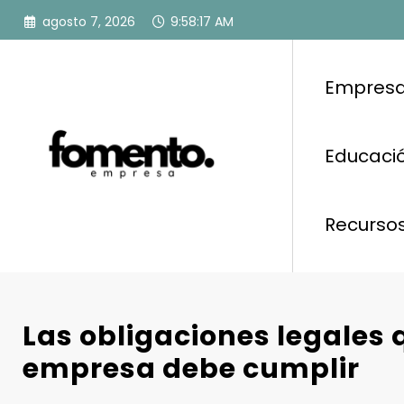
Saltar
agosto 7, 2026
9:58:17 AM
al
contenido
Empresa
Educació
Recurso
Las obligaciones legales 
empresa debe cumplir