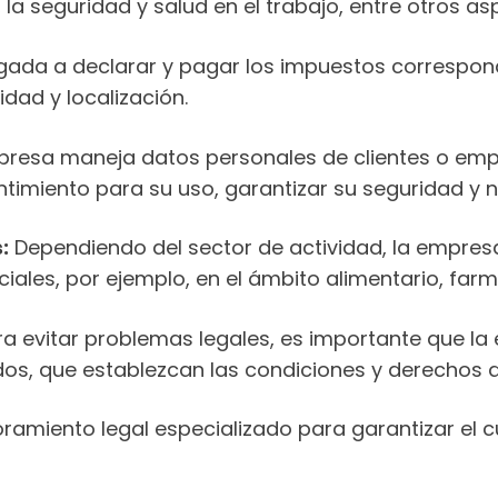
 la seguridad y salud en el trabajo, entre otros as
gada a declarar y pagar los impuestos correspon
idad y localización.
presa maneja datos personales de clientes o emp
imiento para su uso, garantizar su seguridad y no
:
Dependiendo del sector de actividad, la empres
iales, por ejemplo, en el ámbito alimentario, fa
a evitar problemas legales, es importante que la
os, que establezcan las condiciones y derechos d
ramiento legal especializado para garantizar el 