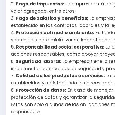
2.
Pago de impuestos:
La empresa está oblig
valor agregado, entre otros.
3.
Pago de salarios y beneficios:
La empresa
establecido en los contratos laborales y la le
4.
Protección del medio ambiente:
Es funda
sostenibles para minimizar su impacto en el
5.
Responsabilidad social corporativa:
La e
acciones responsables, como apoyar proyectos
6.
Seguridad laboral:
La empresa tiene la re
implementando medidas de seguridad y preve
7.
Calidad de los productos o servicios:
La e
establecidos y satisfaciendo las necesidades 
8.
Protección de datos:
En caso de manejar d
protección de datos y garantizar la segurida
Estas son solo algunas de las obligaciones
responsable.