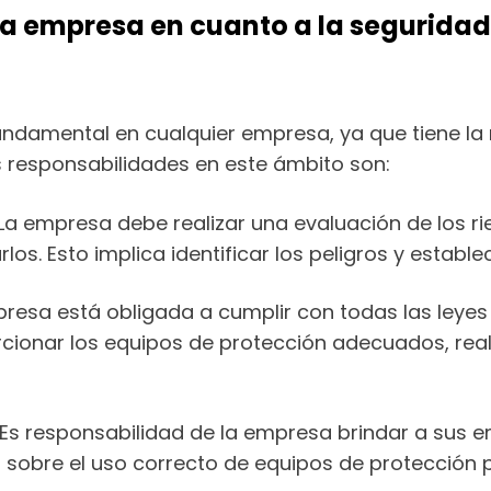
a empresa en cuanto a la seguridad 
undamental en cualquier empresa, ya que tiene la 
s responsabilidades en este ámbito son:
La empresa debe realizar una evaluación de los rie
os. Esto implica identificar los peligros y estab
resa está obligada a cumplir con todas las leyes
orcionar los equipos de protección adecuados, rea
Es responsabilidad de la empresa brindar a sus 
ir sobre el uso correcto de equipos de protección pe