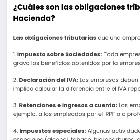
¿Cuáles son las obligaciones tri
Hacienda?
Las obligaciones tributarias
que una empres
1.
Impuesto sobre Sociedades:
Toda empresa,
grava los beneficios obtenidos por la empre
2.
Declaración del IVA:
Las empresas deben pr
implica calcular la diferencia entre el IVA re
3.
Retenciones e ingresos a cuenta:
Las emp
ejemplo, a los empleados por el IRPF o a prof
4.
Impuestos especiales:
Algunas actividade
especiales (alcohol, tabaco, hidrocarburos, 