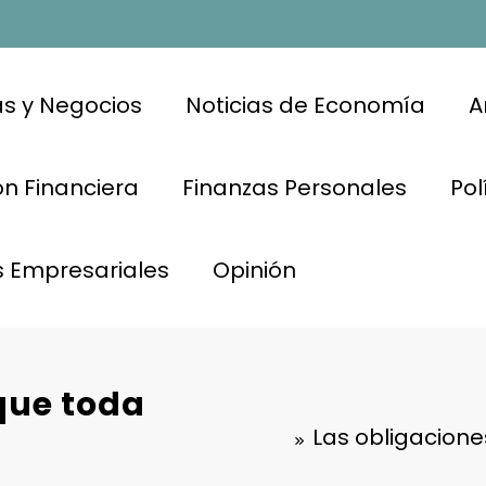
s y Negocios
Noticias de Economía
A
n Financiera
Finanzas Personales
Pol
s Empresariales
Opinión
que toda
Las obligacion