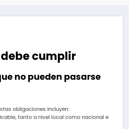
 debe cumplir
que no pueden pasarse
tas obligaciones incluyen:
cable, tanto a nivel local como nacional e