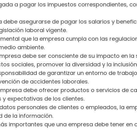
ada a pagar los impuestos correspondientes, com
 debe asegurarse de pagar los salarios y benefi
gislación laboral vigente.
mental que la empresa cumpla con las regulacio
 medio ambiente.
mpresa debe ser consciente de su impacto en la 
 sociales, promover la diversidad y la inclusión,
sponsabilidad de garantizar un entorno de trabaj
nción de accidentes laborales.
mpresa debe ofrecer productos o servicios de ca
y expectativas de los clientes.
atos personales de clientes o empleados, la emp
d de la información.
 más importantes que una empresa debe tener en 