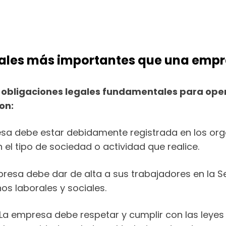
egales más importantes que una emp
e obligaciones legales fundamentales para ope
on:
a debe estar debidamente registrada en los orga
 el tipo de sociedad o actividad que realice.
resa debe dar de alta a sus trabajadores en la Se
s laborales y sociales.
La empresa debe respetar y cumplir con las leyes 