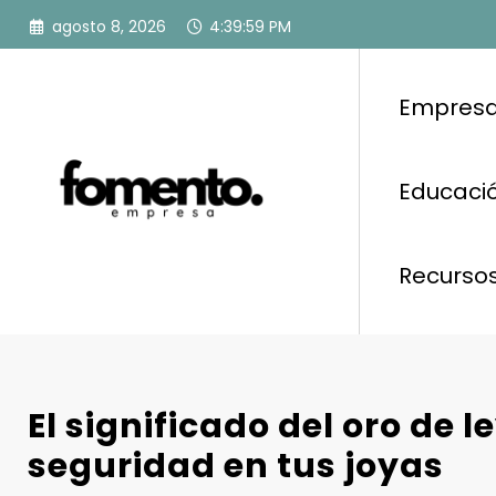
Saltar
agosto 8, 2026
4:39:59 PM
al
contenido
Empresa
Educació
Recurso
El significado del oro de l
seguridad en tus joyas