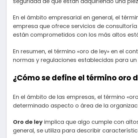
seguridad de que están adquiriendo una piez
En el ámbito empresarial en general, el térm
empresa que ofrece servicios de consultoría 
están comprometidos con los más altos está
En resumen, el término «oro de ley» en el co
normas y regulaciones establecidas para un 
¿Cómo se define el término oro d
En el ámbito de las empresas, el término «oro
determinado aspecto o área de la organizac
Oro de ley
implica que algo cumple con altos
general, se utiliza para describir caracterís