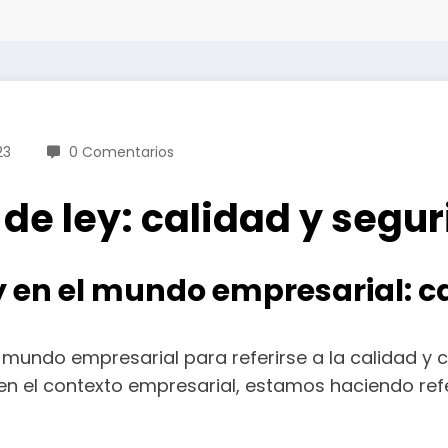
23
0 Comentarios
o de ley: calidad y segu
ley en el mundo empresarial: 
n el mundo empresarial para referirse a la calidad
n el contexto empresarial, estamos haciendo refer