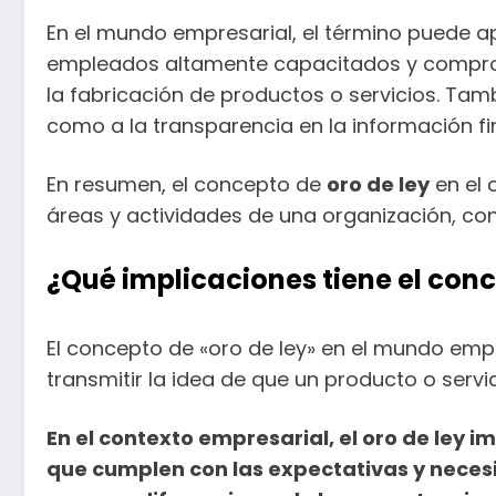
En el mundo empresarial, el término puede a
empleados altamente capacitados y comprome
la fabricación de productos o servicios. Tamb
como a la transparencia en la información fi
En resumen, el concepto de
oro de ley
en el 
áreas y actividades de una organización, con
¿Qué implicaciones tiene el con
El concepto de «oro de ley» en el mundo empre
transmitir la idea de que un producto o serv
En el contexto empresarial,
el oro de ley
im
que cumplen con las expectativas y necesi