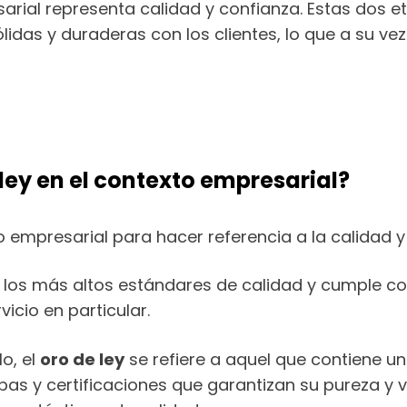
arial representa calidad y confianza. Estas dos 
das y duraderas con los clientes, lo que a su vez
 ley en el contexto empresarial?
xto empresarial para hacer referencia a la calidad 
 los más altos estándares de calidad y cumple c
icio en particular.
lo, el
oro de ley
se refiere a aquel que contiene u
bas y certificaciones que garantizan su pureza y v