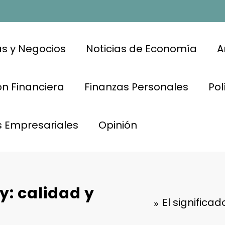
s y Negocios
Noticias de Economía
A
n Financiera
Finanzas Personales
Pol
s Empresariales
Opinión
ey: calidad y
El significa