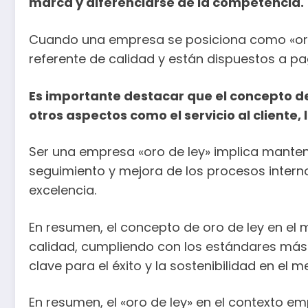
marca y diferenciarse de la competencia.
Cuando una empresa se posiciona como «oro d
referente de calidad y están dispuestos a pa
Es importante destacar que el concepto de o
otros aspectos como el servicio al cliente
Ser una empresa «oro de ley» implica manten
seguimiento y mejora de los procesos intern
excelencia.
En resumen, el concepto de oro de ley en el
calidad, cumpliendo con los estándares más e
clave para el éxito y la sostenibilidad en el 
En resumen, el «oro de ley» en el contexto emp