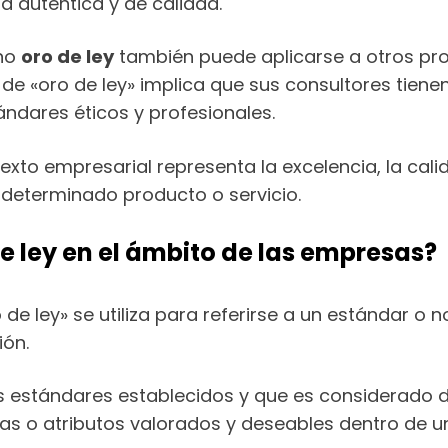
a auténtica y de calidad.
ino
oro de ley
también puede aplicarse a otros prod
de «oro de ley» implica que sus consultores tiene
ndares éticos y profesionales.
ntexto empresarial representa la excelencia, la ca
determinado producto o servicio.
e ley en el ámbito de las empresas?
 de ley» se utiliza para referirse a un estándar o
ión.
 estándares establecidos y que es considerado de 
ticas o atributos valorados y deseables dentro de 