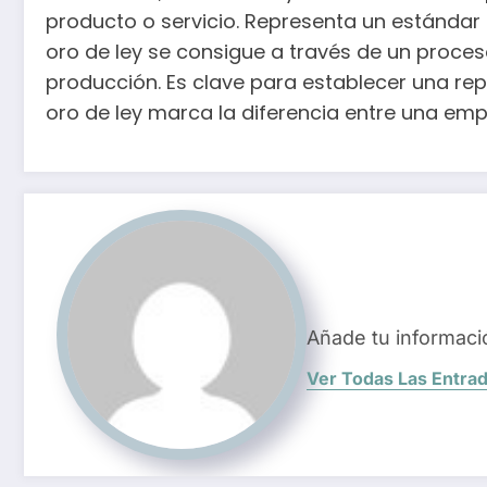
producto o servicio. Representa un estándar
oro de ley se consigue a través de un proces
producción. Es clave para establecer una repu
oro de ley marca la diferencia entre una em
Añade tu informaci
Ver Todas Las Entra