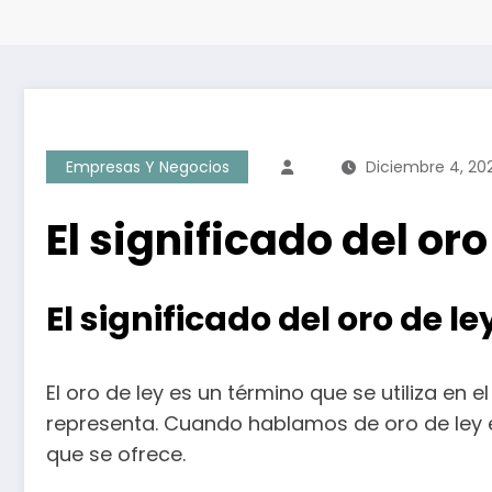
Empresas Y Negocios
Diciembre 4, 20
El significado del or
El significado del oro de 
El oro de ley es un término que se utiliza e
representa. Cuando hablamos de oro de ley e
que se ofrece.