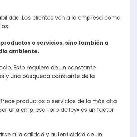
ilidad. Los clientes ven a la empresa como
ios.
 productos o servicios, sino también a
edio ambiente.
cio. Esto requiere de un constante
les y una búsqueda constante de la
frece productos o servicios de la más alta
Ser una empresa «oro de ley» es un factor
irse a la calidad y autenticidad de un