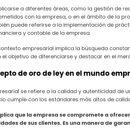
plicarse a diferentes áreas, como la gestión de 
tidos con la empresa, o en el ámbito de la prod
ién puede referirse a la implementación de prácti
nanciera y contable de la empresa.
contexto empresarial implica la búsqueda constant
 el objetivo de diferenciarse y destacar en el mer
cepto de oro de ley en el mundo empr
sarial se refiere a la calidad y autenticidad de un
icio cumple con los estándares más altos de calida
plica que la empresa se compromete a ofrecer 
dades de sus clientes. Es una manera de garant