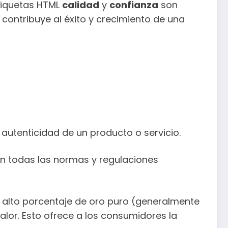
etiquetas HTML
calidad
y
confianza
son
 contribuye al éxito y crecimiento de una
y autenticidad de un producto o servicio.
on todas las normas y regulaciones
n alto porcentaje de oro puro (generalmente
alor. Esto ofrece a los consumidores la