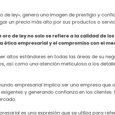
e ley», genera una imagen de prestigio y confiab
gar un precio más alto por sus productos o servic
ro de ley no solo se refiere a la calidad de los
, la ética empresarial y el compromiso con el m
er altos estándares en todas las áreas de su nego
os, así como una atención meticulosa a los detal
 mundo empresarial implica ser una empresa que o
xigentes y generando confianza en los clientes. 
mercado.
resarial es una expresión que se utiliza para refer