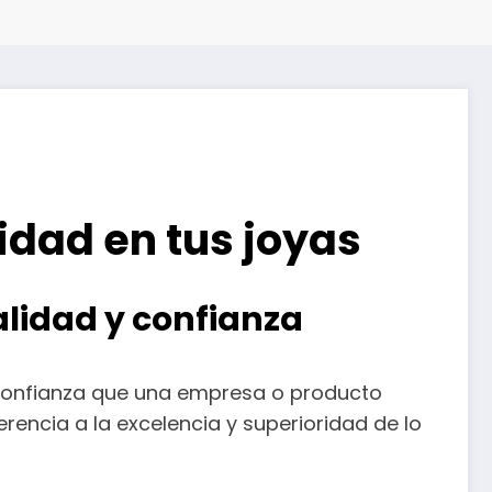
ridad en tus joyas
calidad y confianza
 y confianza que una empresa o producto
encia a la excelencia y superioridad de lo