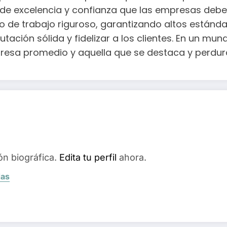
 de excelencia y confianza que las empresas deben
o de trabajo riguroso, garantizando altos estánd
tación sólida y fidelizar a los clientes. En un m
presa promedio y aquella que se destaca y perdura
ón biográfica.
Edita tu perfil
ahora.
das