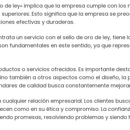
«oro de ley» implica que la empresa cumple con los
superiores. Esto significa que la empresa se preo
ciones efectivas y duraderas.
ata un servicio con el sello de oro de ley, tiene
on fundamentales en este sentido, ya que repres
roductos o servicios ofrecidos. Es importante desta
no también a otros aspectos como el diseño, la pr
dares de calidad busca constantemente mejorar y
n cualquier relación empresarial. Los clientes bu
frecen como en su ética y compromiso. La confianz
liendo promesas, resolviendo problemas y siendo 