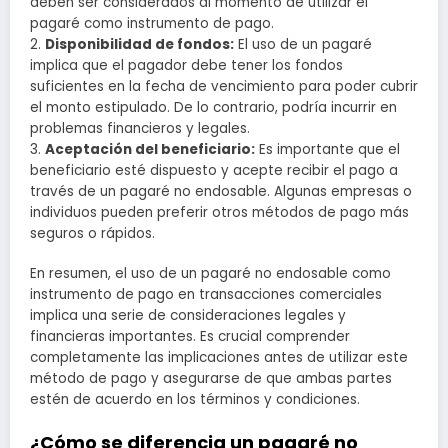
deben ser considerados al momento de utilizar el
pagaré como instrumento de pago.
2.
Disponibilidad de fondos:
El uso de un pagaré
implica que el pagador debe tener los fondos
suficientes en la fecha de vencimiento para poder cubrir
el monto estipulado. De lo contrario, podría incurrir en
problemas financieros y legales.
3.
Aceptación del beneficiario:
Es importante que el
beneficiario esté dispuesto y acepte recibir el pago a
través de un pagaré no endosable. Algunas empresas o
individuos pueden preferir otros métodos de pago más
seguros o rápidos.
En resumen, el uso de un pagaré no endosable como
instrumento de pago en transacciones comerciales
implica una serie de consideraciones legales y
financieras importantes. Es crucial comprender
completamente las implicaciones antes de utilizar este
método de pago y asegurarse de que ambas partes
estén de acuerdo en los términos y condiciones.
¿Cómo se diferencia un pagaré no