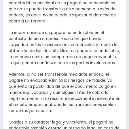
característica principal de un pagaré no endosable es
que no se puede transferir a otra persona a través del
endoso, es decir, no se puede traspasar el derecho de
cobro a un tercero.
La importancia de un pagaré no endosable en el
contexto de una empresa radica en que brinda
seguridad en las transacciones comerciales y facilita la
obtención de liquidez. Al utilizar un pagaré no endosable,
la empresa emite un compromiso de pago irrevocable,
lo que genera confianza entre las partes involucradas.
Además, al no ser transferible mediante endoso, el
pagaré no endosable limita los riesgos de fraude, ya
que evita la posibilidad de que el documento caiga en
manos equivocadas y que alguien intente cobrarlo
ilegítimamente. Esto resulta especialmente relevante en
el ámbito empresarial, donde las transacciones suelen
ser de mayor cuantía.
Gracias a su carácter legal y vinculante, el pagaré no
endosable también otorga un respaldo legal en caso de