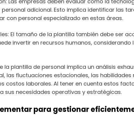
ción: Las empresas deben evaluar cómo la tecnolog
 personal adicional. Esto implica identificar las 
ar con personal especializado en estas áreas.
ales: El tamaño de la plantilla también debe ser a
de invertir en recursos humanos, considerando lo
a plantilla de personal implica un análisis exhau
l, las fluctuaciones estacionales, las habilidades 
s costos laborales. Al tener en cuenta estos fac
aga sus necesidades operativas y estratégicas.
ementar para gestionar eficientemen