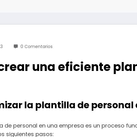
23
0 Comentarios
rear una eficiente plan
izar la plantilla de personal
illa de personal en una empresa es un proceso fund
s siguientes pasos: