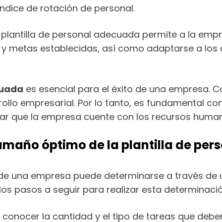
índice de rotación de personal.
lantilla de personal adecuada permite a la empre
y metas establecidas, así como adaptarse a los 
cuada
es esencial para el éxito de una empresa. Co
rollo empresarial. Por lo tanto, es fundamental c
ar que la empresa cuente con los recursos human
amaño óptimo de la plantilla de per
 de una empresa puede determinarse a través de u
los pasos a seguir para realizar esta determinaci
l conocer la cantidad y el tipo de tareas que debe