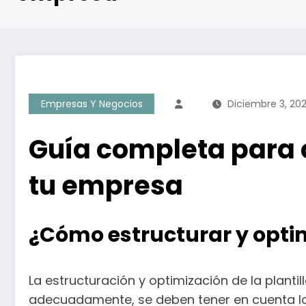
Empresas Y Negocios
Diciembre 3, 20
Guía completa para c
tu empresa
¿Cómo estructurar y optim
La estructuración y optimización de la plant
adecuadamente, se deben tener en cuenta lo