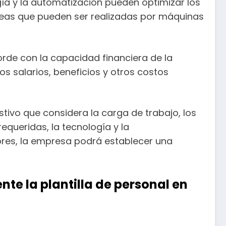
ía y la automatización pueden optimizar los
tareas que pueden ser realizadas por máquinas
corde con la capacidad financiera de la
s salarios, beneficios y otros costos
stivo que considera la carga de trabajo, los
requeridas, la tecnología y la
tores, la empresa podrá establecer una
te la plantilla de personal en