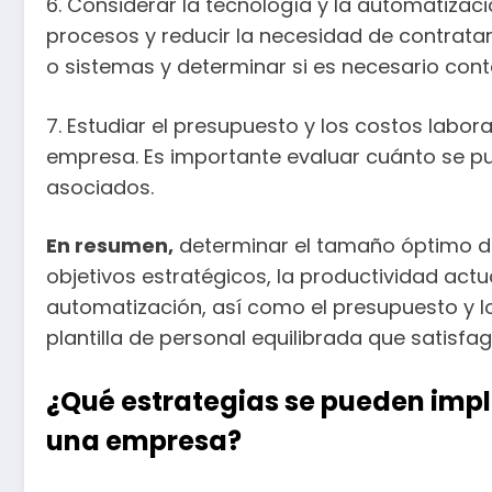
6. Considerar la tecnología y la automatiza
procesos y reducir la necesidad de contratar
o sistemas y determinar si es necesario cont
7. Estudiar el presupuesto y los costos labor
empresa. Es importante evaluar cuánto se pue
asociados.
En resumen,
determinar el tamaño óptimo de l
objetivos estratégicos, la productividad actua
automatización, así como el presupuesto y lo
plantilla de personal equilibrada que satisf
¿Qué estrategias se pueden impl
una empresa?