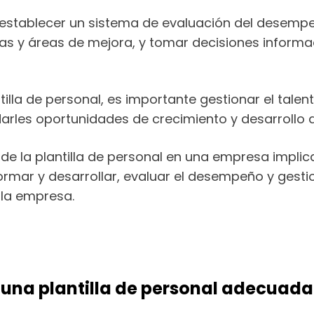
establecer un sistema de evaluación del desempe
lezas y áreas de mejora, y tomar decisiones infor
tilla de personal, es importante gestionar el talen
arles oportunidades de crecimiento y desarrollo 
de la plantilla de personal en una empresa implica 
r, formar y desarrollar, evaluar el desempeño y gest
 la empresa.
r una plantilla de personal adecuad