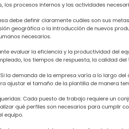
, los procesos internos y las actividades necesar
resa debe definir claramente cuáles son sus metas
nsión geográfica o la introducción de nuevos produ
humanos necesarios.
ante evaluar la eficiencia y la productividad del eq
leado, los tiempos de respuesta, la calidad del t
: Si la demanda de la empresa varía a lo largo del
a ajustar el tamaño de la plantilla de manera te
queridas: Cada puesto de trabajo requiere un conj
alizar qué perfiles son necesarios para cumplir co
l equipo.