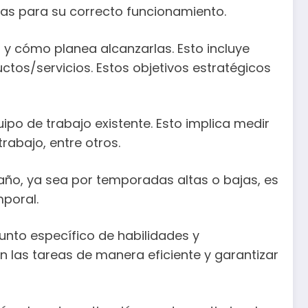
ias para su correcto funcionamiento.
 y cómo planea alcanzarlas. Esto incluye
ctos/servicios. Estos objetivos estratégicos
uipo de trabajo existente. Esto implica medir
rabajo, entre otros.
 año, ya sea por temporadas altas o bajas, es
mporal.
unto específico de habilidades y
n las tareas de manera eficiente y garantizar