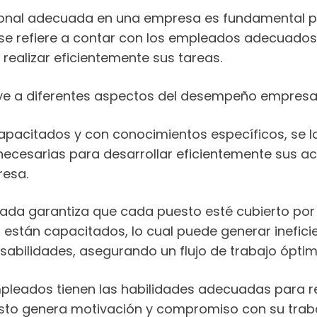
rsonal adecuada en una empresa es fundamental p
se refiere a contar con los empleados adecuados, 
realizar eficientemente sus tareas.
ye a diferentes aspectos del desempeño empresar
pacitados y con conocimientos específicos, se l
necesarias para desarrollar eficientemente sus ac
resa.
ada garantiza que cada puesto esté cubierto por el
están capacitados, lo cual puede generar ineficien
nsabilidades, asegurando un flujo de trabajo óptim
leados tienen las habilidades adecuadas para rea
 Esto genera motivación y compromiso con su traba