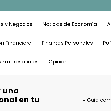
s y Negocios
Noticias de Economía
A
n Financiera
Finanzas Personales
Pol
s Empresariales
Opinión
r una
sonal en tu
Guía comp