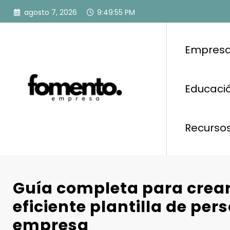
Saltar
agosto 7, 2026
9:49:56 PM
al
contenido
Empresa
Educació
Recurso
Guía completa para crea
eficiente plantilla de per
empresa