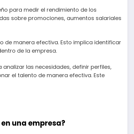
ño para medir el rendimiento de los
madas sobre promociones, aumentos salariales
to de manera efectiva. Esto implica identificar
dentro de la empresa.
analizar las necesidades, definir perfiles,
ionar el talento de manera efectiva. Este
a en una empresa?