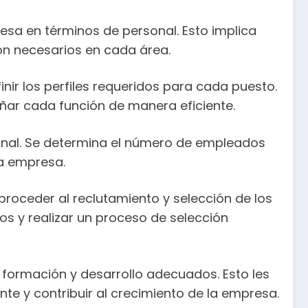
esa en términos de personal. Esto implica
on necesarios en cada área.
nir los perfiles requeridos para cada puesto.
ñar cada función de manera eficiente.
rsonal. Se determina el número de empleados
la empresa.
 proceder al reclutamiento y selección de los
os y realizar un proceso de selección
a formación y desarrollo adecuados. Esto les
te y contribuir al crecimiento de la empresa.