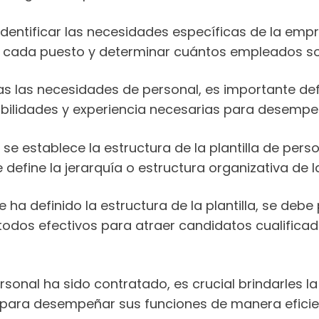
identificar las necesidades específicas de la empr
de cada puesto y determinar cuántos empleados s
as las necesidades de personal, es importante defi
abilidades y experiencia necesarias para desempe
 se establece la estructura de la plantilla de pe
efine la jerarquía o estructura organizativa de 
 ha definido la estructura de la plantilla, se debe
odos efectivos para atraer candidatos cualificad
rsonal ha sido contratado, es crucial brindarles l
s para desempeñar sus funciones de manera eficien