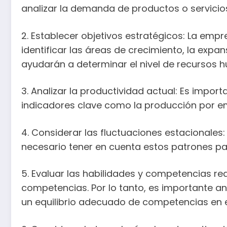
analizar la demanda de productos o servicios
2. Establecer objetivos estratégicos: La emp
identificar las áreas de crecimiento, la expa
ayudarán a determinar el nivel de recursos 
3. Analizar la productividad actual: Es import
indicadores clave como la producción por emp
4. Considerar las fluctuaciones estacionales
necesario tener en cuenta estos patrones par
5. Evaluar las habilidades y competencias re
competencias. Por lo tanto, es importante an
un equilibrio adecuado de competencias en e