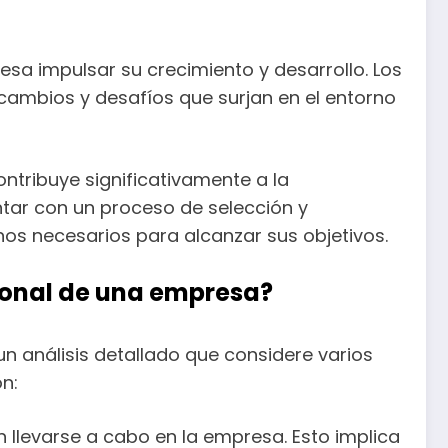
sa impulsar su crecimiento y desarrollo. Los
cambios y desafíos que surjan en el entorno
ntribuye significativamente a la
ontar con un proceso de selección y
os necesarios para alcanzar sus objetivos.
sonal de una empresa?
n análisis detallado que considere varios
ón:
n llevarse a cabo en la empresa. Esto implica