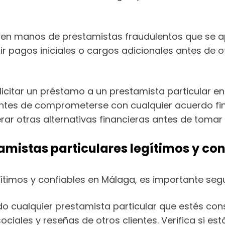
er en manos de prestamistas fraudulentos que se
ir pagos iniciales o cargos adicionales antes de
licitar un préstamo a un prestamista particular en
a antes de comprometerse con cualquier acuerdo 
ar otras alternativas financieras antes de tomar 
amistas particulares legítimos y co
egítimos y confiables en Málaga, es importante seg
do cualquier prestamista particular que estés con
ciales y reseñas de otros clientes. Verifica si es