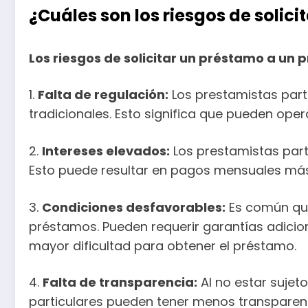
¿Cuáles son los riesgos de solic
Los riesgos de solicitar un préstamo a un 
1.
Falta de regulación:
Los prestamistas part
tradicionales. Esto significa que pueden ope
2.
Intereses elevados:
Los prestamistas parti
Esto puede resultar en pagos mensuales más 
3.
Condiciones desfavorables:
Es común que
préstamos. Pueden requerir garantías adicion
mayor dificultad para obtener el préstamo.
4.
Falta de transparencia:
Al no estar sujeto
particulares pueden tener menos transparenc