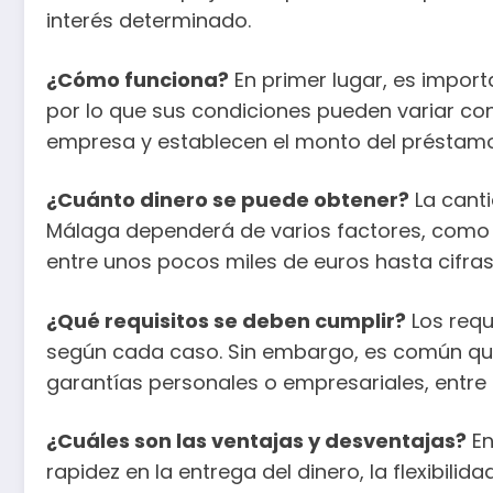
interés determinado.
¿Cómo funciona?
En primer lugar, es impor
por lo que sus condiciones pueden variar c
empresa y establecen el monto del préstamo 
¿Cuánto dinero se puede obtener?
La canti
Málaga dependerá de varios factores, como la
entre unos pocos miles de euros hasta cifra
¿Qué requisitos se deben cumplir?
Los requ
según cada caso. Sin embargo, es común que
garantías personales o empresariales, entre 
¿Cuáles son las ventajas y desventajas?
En
rapidez en la entrega del dinero, la flexibili