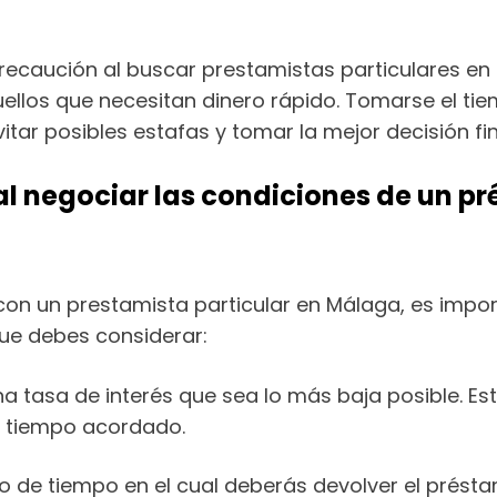
ecaución al buscar prestamistas particulares en 
los que necesitan dinero rápido. Tomarse el tiem
tar posibles estafas y tomar la mejor decisión fi
l negociar las condiciones de un p
con un prestamista particular en Málaga, es impor
que debes considerar:
 tasa de interés que sea lo más baja posible. Esto
l tiempo acordado.
o de tiempo en el cual deberás devolver el présta