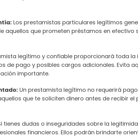
ntía:
Los prestamistas particulares legítimos gene
de aquellos que prometen préstamos en efectivo s
mista legítimo y confiable proporcionará toda la 
zos de pago y posibles cargos adicionales. Evita 
mación importante.
ntado:
Un prestamista legítimo no requerirá pag
uellos que te soliciten dinero antes de recibir e
i tienes dudas o inseguridades sobre la legitimida
sionales financieros. Ellos podrán brindarte orie