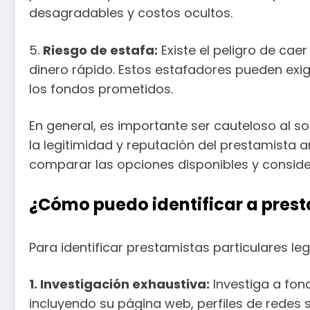
desagradables y costos ocultos.
5.
Riesgo de estafa:
Existe el peligro de ca
dinero rápido. Estos estafadores pueden exig
los fondos prometidos.
En general, es importante ser cauteloso al so
la legitimidad y reputación del prestamist
comparar las opciones disponibles y consider
¿Cómo puedo identificar a prest
Para identificar prestamistas particulares l
1. Investigación exhaustiva:
Investiga a fon
incluyendo su página web, perfiles de redes so