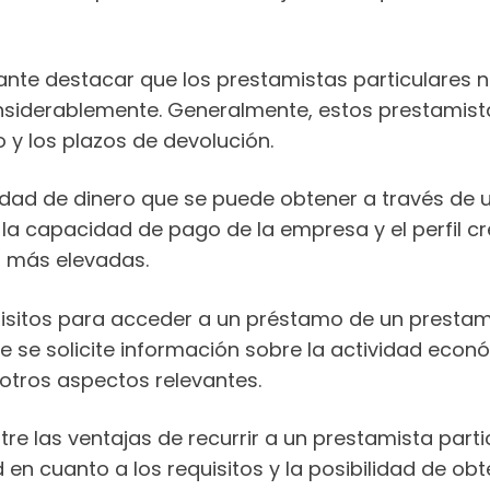
tante destacar que los prestamistas particulares 
onsiderablemente. Generalmente, estos prestamist
y los plazos de devolución.
dad de dinero que se puede obtener a través de 
 capacidad de pago de la empresa y el perfil cred
s más elevadas.
isitos para acceder a un préstamo de un prestam
 se solicite información sobre la actividad econ
otros aspectos relevantes.
tre las ventajas de recurrir a un prestamista pa
dad en cuanto a los requisitos y la posibilidad de 