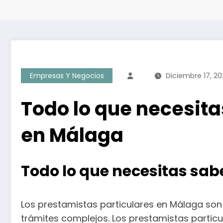
Empresas Y Negocios
Diciembre 17, 20
Todo lo que necesita
en Málaga
Todo lo que necesitas sab
Los prestamistas particulares en Málaga son
trámites complejos. Los prestamistas partic