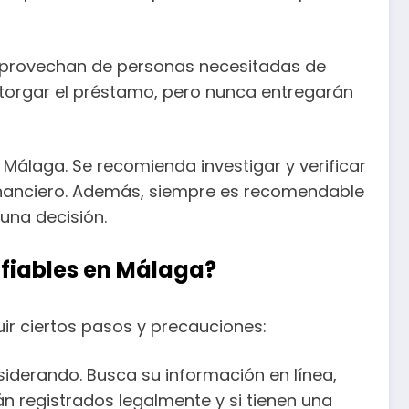
 aprovechan de personas necesitadas de
 otorgar el préstamo, pero nunca entregarán
 Málaga. Se recomienda investigar y verificar
financiero. Además, siempre es recomendable
una decisión.
nfiables en Málaga?
uir ciertos pasos y precauciones:
siderando. Busca su información en línea,
tán registrados legalmente y si tienen una