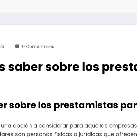
23
0 Comentarios
s saber sobre los pres
er sobre los prestamistas pa
 una opción a considerar para aquellas empresas 
ulares son personas físicas o jurídicas que ofre