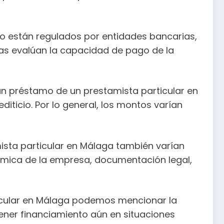
no están regulados por entidades bancarias,
as evalúan la capacidad de pago de la
un préstamo de un prestamista particular en
iticio. Por lo general, los montos varían
ista particular en Málaga también varían
ómica de la empresa, documentación legal,
rticular en Málaga podemos mencionar la
obtener financiamiento aún en situaciones