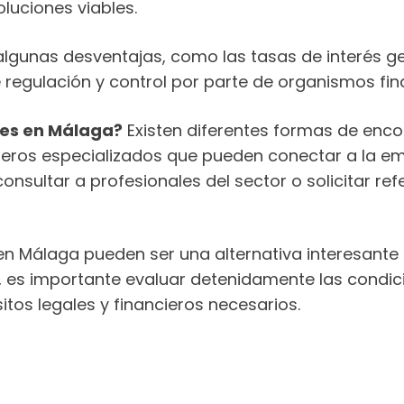
luciones viables.
 algunas desventajas, como las tasas de interés
e regulación y control por parte de organismos fin
res en Málaga?
Existen diferentes formas de enco
cieros especializados que pueden conectar a la 
consultar a profesionales del sector o solicitar r
s en Málaga pueden ser una alternativa interesan
go, es importante evaluar detenidamente las cond
tos legales y financieros necesarios.