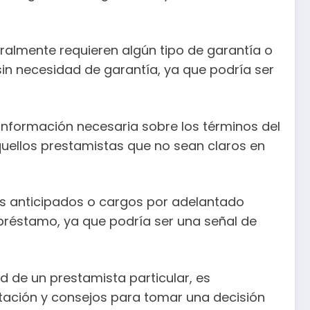
ralmente requieren algún tipo de garantía o
in necesidad de garantía, ya que podría ser
información necesaria sobre los términos del
aquellos prestamistas que no sean claros en
os anticipados o cargos por adelantado
l préstamo, ya que podría ser una señal de
d de un prestamista particular, es
ntación y consejos para tomar una decisión