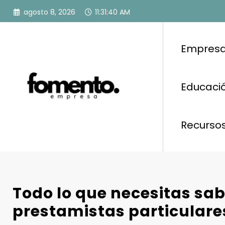
Saltar
agosto 8, 2026
11:31:41 AM
al
contenido
Empresa
Educació
Recurso
Todo lo que necesitas sab
prestamistas particular