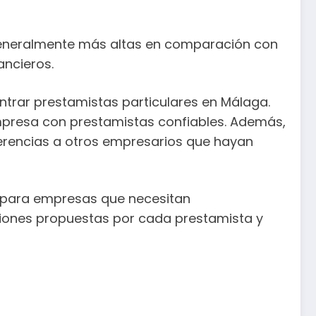
 generalmente más altas en comparación con
ancieros.
ntrar prestamistas particulares en Málaga.
empresa con prestamistas confiables. Además,
eferencias a otros empresarios que hayan
te para empresas que necesitan
iciones propuestas por cada prestamista y