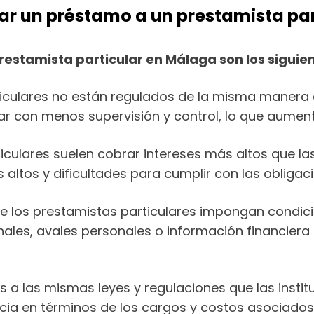
itar un préstamo a un prestamista pa
prestamista particular en Málaga son los siguie
iculares no están regulados de la misma manera 
rar con menos supervisión y control, lo que aument
culares suelen cobrar intereses más altos que las
altos y dificultades para cumplir con las obligac
 los prestamistas particulares impongan condici
ales, avales personales o información financiera 
s a las mismas leyes y regulaciones que las instit
ia en términos de los cargos y costos asociados 