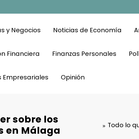
s y Negocios
Noticias de Economía
A
n Financiera
Finanzas Personales
Pol
s Empresariales
Opinión
er sobre los
Todo lo q
es en Málaga