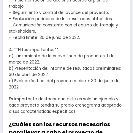
– Implementación de acciones acorde al plan de
trabajo.
– Seguimiento y control del avance del proyecto.
– Evaluación periódica de los resultados obtenidos.
– Comunicación constante con el equipo de trabajo y
stakeholders.
– Fecha límite: 30 de junio de 2022.
4. **Hitos importantes**:
a) Lanzamiento de la nueva línea de productos: 1 de
marzo de 2022.
b) Presentación del informe de resultados preliminares:
30 de abril de 2022.
c) Evaluación final del proyecto y cierre: 30 de junio de
2022.
Es importante destacar que este es solo un ejemplo y
cada proyecto tendrá su propio cronograma adaptado
a sus características específicas.
¿Cuáles son los recursos necesarios
para llevar a cabo el proyecto de