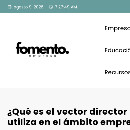
Saltar
agosto 9, 2026
7:27:50 AM
al
contenido
Empresa
Educació
Recurso
¿Qué es el vector director
utiliza en el ámbito empr