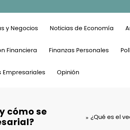
s y Negocios
Noticias de Economía
A
n Financiera
Finanzas Personales
Pol
s Empresariales
Opinión
 y cómo se
¿Qué es el ve
esarial?