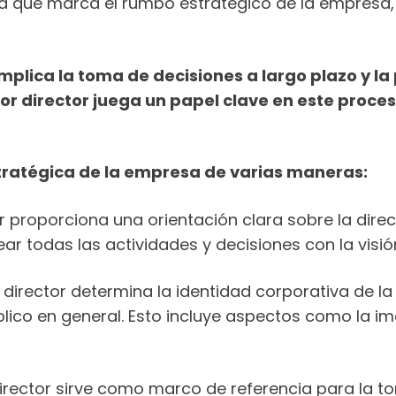
a que marca el rumbo estratégico de la empresa, e
mplica la toma de decisiones a largo plazo y la
tor director juega un papel clave en este proces
 estratégica de la empresa de varias maneras:
or proporciona una orientación clara sobre la dir
ear todas las actividades y decisiones con la visió
 director determina la identidad corporativa de l
blico en general. Esto incluye aspectos como la i
director sirve como marco de referencia para la t