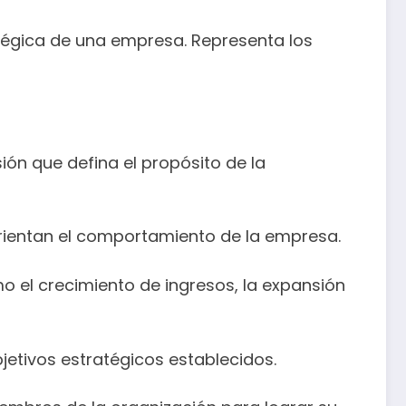
tratégica de una empresa. Representa los
sión que defina el propósito de la
e orientan el comportamiento de la empresa.
mo el crecimiento de ingresos, la expansión
bjetivos estratégicos establecidos.