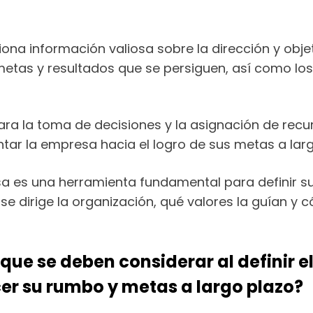
ona información valiosa sobre la dirección y objet
 metas y resultados que se persiguen, así como lo
ara la toma de decisiones y la asignación de recur
ntar la empresa hacia el logro de sus metas a larg
a es una herramienta fundamental para definir su 
se dirige la organización, qué valores la guían y
que se deben considerar al definir e
er su rumbo y metas a largo plazo?