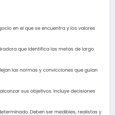
gocio en el que se encuentra y los valores
radora que identifica las metas de largo
flejan las normas y convicciones que guían
lcanzar sus objetivos. Incluye decisiones
eterminado. Deben ser medibles, realistas y