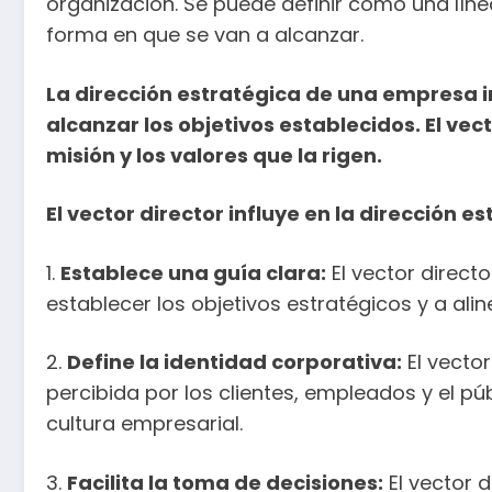
organización. Se puede definir como una líne
forma en que se van a alcanzar.
La dirección estratégica de una empresa i
alcanzar los objetivos establecidos. El vec
misión y los valores que la rigen.
El vector director influye en la dirección
1.
Establece una guía clara:
El vector direct
establecer los objetivos estratégicos y a alin
2.
Define la identidad corporativa:
El vector
percibida por los clientes, empleados y el pú
cultura empresarial.
3.
Facilita la toma de decisiones:
El vector 