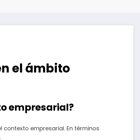
en el ámbito
xto empresarial?
l contexto empresarial. En términos
.