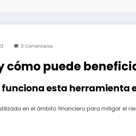
23
0 Comentarios
g y cómo puede benefici
o funciona esta herramienta
utilizada en el ámbito financiero para mitigar el 