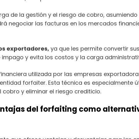
arga de la gestión y el riesgo de cobro, asumiend
odrá negociar las facturas en los mercados financ
los exportadores,
ya que les permite convertir su
 impago y evita los costos y la carga administrat
 financiera utilizada por las empresas exportadora
ntidad forfaiter. Esta técnica es especialmente ú
obro y eliminar el riesgo crediticio.
ntajas del forfaiting como alternat