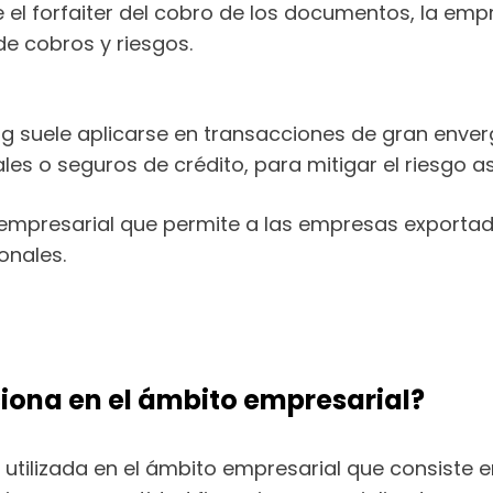
e el forfaiter del cobro de los documentos, la em
de cobros y riesgos.
ng suele aplicarse en transacciones de gran enverg
les o seguros de crédito, para mitigar el riesgo a
 empresarial que permite a las empresas exportado
onales.
ciona en el ámbito empresarial?
o utilizada en el ámbito empresarial que consiste 