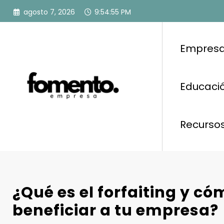
Saltar
agosto 7, 2026
9:54:56 PM
al
contenido
Empresa
Educació
Recurso
¿Qué es el forfaiting y c
beneficiar a tu empresa?