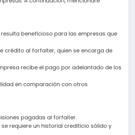
 empresas. A continuación, mencionaré
ue resulta beneficioso para las empresas que
 de crédito al forfaiter, quien se encarga de
a empresa recibe el pago por adelantado de los
ibilidad en comparación con otros
siones pagadas al forfaiter.
requiere un historial crediticio sólido y