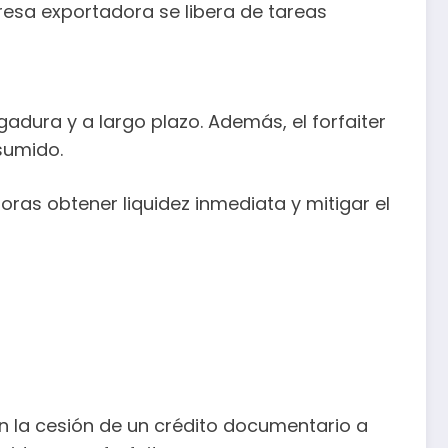
presa exportadora se libera de tareas
adura y a largo plazo. Además, el forfaiter
sumido.
ras obtener liquidez inmediata y mitigar el
en la cesión de un crédito documentario a