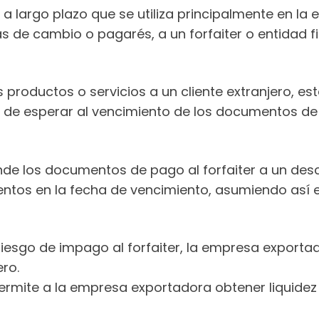
 a largo plazo que se utiliza principalmente en la 
 de cambio o pagarés, a un forfaiter o entidad fi
oductos o servicios a un cliente extranjero, est
gar de esperar al vencimiento de los documentos 
de los documentos de pago al forfaiter a un descu
ntos en la fecha de vencimiento, asumiendo así el
el riesgo de impago al forfaiter, la empresa export
ero.
 permite a la empresa exportadora obtener liquide