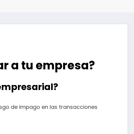
ar a tu empresa?
 empresarial?
riesgo de impago en las transacciones