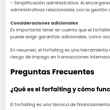
– Simplificación administrativa: Al encargars
administrativas relacionadas con la gestión 
Consideraciones adicionales
Es importante tener en cuenta que el forfaiti
puede exigir garantías adicionales, como ava
En resumen, el forfaiting es una herramienta
riesgo de impago en transacciones internaci
Preguntas Frecuentes
¿Qué es el forfaiting y cómo fun
El forfaiting es una técnica de financiamient