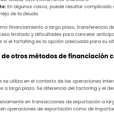
te:
En algunos casos, puede resultar complicado 
manejo de la deuda.
omo financiamiento a largo plazo, transferencia del
cceso limitado y dificultades para cancelar anti
si el forfaiting es la opción adecuada para su sit
g de otros métodos de financiación 
 se utiliza en el contexto de las operaciones inte
 a largo plazo. Se diferencia del factoring y el d
usivamente en transacciones de exportación a largo
o en operaciones de exportación como de importac