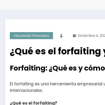
Educación Financiera
Diciembre 4, 20
¿Qué es el forfaitin
Forfaiting: ¿Qué es y cóm
El forfaiting es una herramienta empresarial 
internacionales.
¿Qué es el forfaiting?