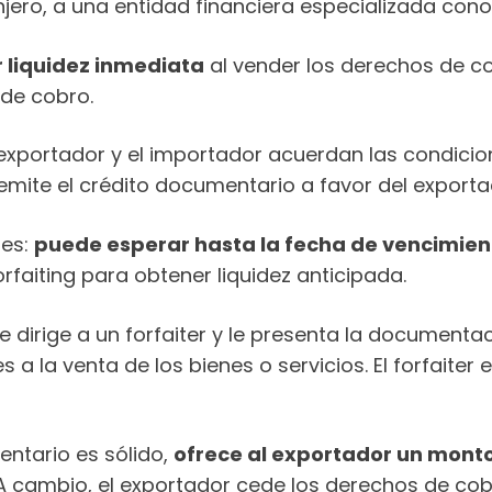
jero, a una entidad financiera especializada cono
r liquidez inmediata
al vender los derechos de cob
 de cobro.
exportador y el importador acuerdan las condicio
emite el crédito documentario a favor del exporta
nes:
puede esperar hasta la fecha de vencimien
orfaiting para obtener liquidez anticipada.
 se dirige a un forfaiter y le presenta la documenta
 la venta de los bienes o servicios. El forfaiter e
entario es sólido,
ofrece al exportador un monto
 cambio, el exportador cede los derechos de cobro