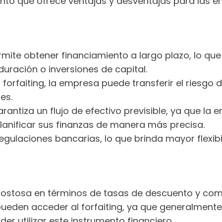
miento que ofrece ventajas y desventajas para las
ermite obtener financiamiento a largo plazo, lo q
uración o inversiones de capital.
el forfaiting, la empresa puede transferir el riesgo
es.
garantiza un flujo de efectivo previsible, ya que l
lanificar sus finanzas de manera más precisa.
 regulaciones bancarias, lo que brinda mayor flex
 costosa en términos de tasas de descuento y comi
den acceder al forfaiting, ya que generalmente se 
 utilizar este instrumento financiero.