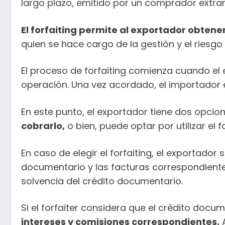
largo plazo, emitido por un comprador extran
El forfaiting permite al exportador obtene
quien se hace cargo de la gestión y el riesgo
El proceso de forfaiting comienza cuando el 
operación. Una vez acordado, el importador 
En este punto, el exportador tiene dos opcio
cobrarlo,
o bien, puede optar por utilizar el f
En caso de elegir el forfaiting, el exportador
documentario y las facturas correspondientes a
solvencia del crédito documentario.
Si el forfaiter considera que el crédito docum
intereses y comisiones correspondientes.
A