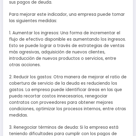
sus pagos de deuda.
Para mejorar este indicador, una empresa puede tomar
las siguientes medidas:
1. Aumentar los ingresos: Una forma de incrementar el
flujo de efectivo disponible es aumentando los ingresos.
Esto se puede lograr a través de estrategias de ventas
más agresivas, adquisición de nuevos clientes,
introducción de nuevos productos o servicios, entre
otras acciones.
2. Reducir los gastos: Otra manera de mejorar el ratio de
cobertura de servicio de la deuda es reduciendo los
gastos. La empresa puede identificar áreas en las que
pueda recortar costos innecesarios, renegociar
contratos con proveedores para obtener mejores
condiciones, optimizar los procesos internos, entre otras
medidas.
3. Renegociar términos de deuda: Si la empresa está
teniendo dificultades para cumplir con los pagos de