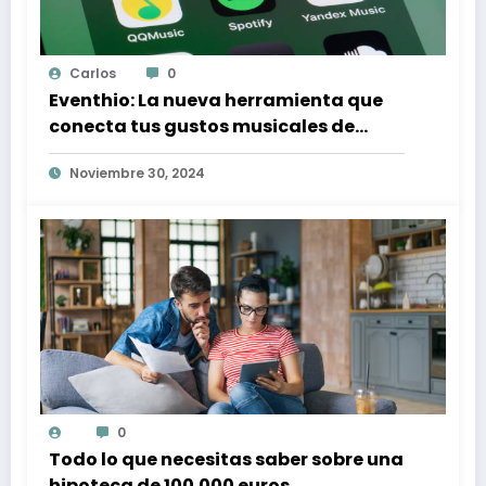
Carlos
0
Eventhio: La nueva herramienta que
conecta tus gustos musicales de
Spotify con conciertos en tu zona
Noviembre 30, 2024
0
Todo lo que necesitas saber sobre una
hipoteca de 100.000 euros