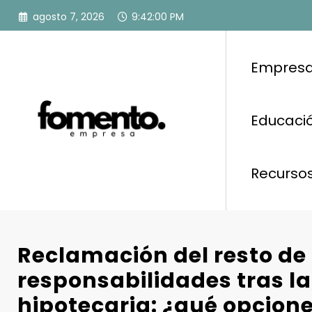
Saltar
agosto 7, 2026
9:42:01 PM
al
contenido
Empresa
Educació
Recurso
Reclamación del resto de
responsabilidades tras la
hipotecaria: ¿qué opcione