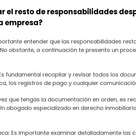
ar el resto de responsabilidades des
na empresa?
portante entender que las responsabilidades res
. No obstante, a continuación te presento un pro
Es fundamental recopilar y revisar todos los doc
ca, los registros de pago y cualquier comunicació
na vez que tengas la documentación en orden, es 
 Un abogado especializado en derecho inmobiliario
oteca: Es importante examinar detalladamente las c