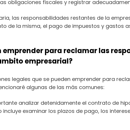
las obligaciones fiscales y registrar adecuadamen
ia, las responsabilidades restantes de la empresa 
nto de la misma, el pago de impuestos y gastos as
n emprender para reclamar las respo
 ámbito empresarial?
ciones legales que se pueden emprender para recl
 mencionaré algunas de las más comunes:
portante analizar detenidamente el contrato de hip
o incluye examinar los plazos de pago, los interes