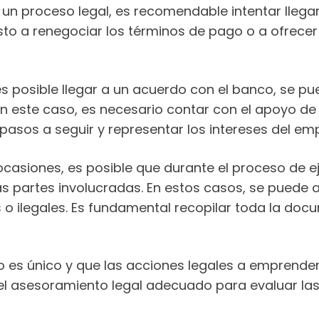
r un proceso legal, es recomendable intentar llega
to a renegociar los términos de pago o a ofrecer 
 es posible llegar a un acuerdo con el banco, se 
En este caso, es necesario contar con el apoyo 
pasos a seguir y representar los intereses del emp
En ocasiones, es posible que durante el proceso de
as partes involucradas. En estos casos, se puede a
s o ilegales. Es fundamental recopilar toda la do
 es único y que las acciones legales a emprender
n el asesoramiento legal adecuado para evaluar la