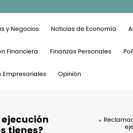
s y Negocios
Noticias de Economía
A
n Financiera
Finanzas Personales
Pol
s Empresariales
Opinión
 ejecución
Reclamaci
ej
s tienes?