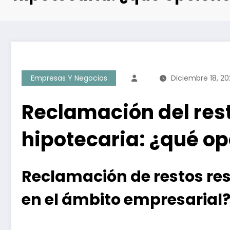
Empresas Y Negocios
Diciembre 18, 20
Reclamación del rest
hipotecaria: ¿qué op
Reclamación de restos res
en el ámbito empresarial