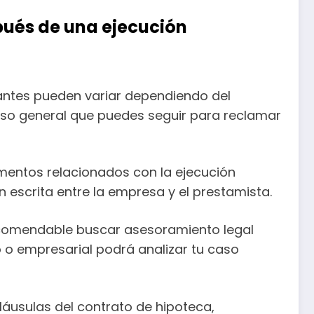
pués de una ejecución
tantes pueden variar dependiendo del
ceso general que puedes seguir para reclamar
umentos relacionados con la ejecución
n escrita entre la empresa y el prestamista.
recomendable buscar asesoramiento legal
 o empresarial podrá analizar tu caso
láusulas del contrato de hipoteca,