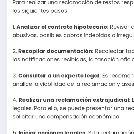
Para realizar una reclamación de restos resp
los siguientes pasos:
1.
Analizar el contrato hipotecario:
Revisar d
abusivas, posibles cobros indebidos o irreg
2.
Recopilar documentación:
Recolectar tod
las notificaciones recibidas, la tasación ofici
3.
Consultar a un experto legal:
Es recomend
analice la viabilidad de la reclamación y ase
4.
Realizar una reclamación extrajudicial:
E
legales. Para ello, se puede presentar una re
solicitar una compensación económica.
5.
Iniciar acciones legales:
Si la reclamación