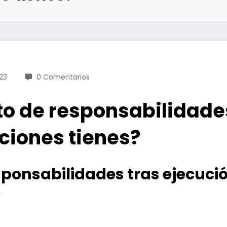
23
0 Comentarios
o de responsabilidades
ciones tienes?
ponsabilidades tras ejecució
?