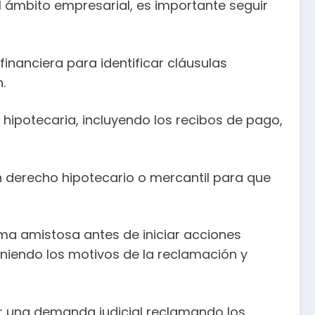
l ámbito empresarial, es importante seguir
inanciera para identificar cláusulas
.
hipotecaria, incluyendo los recibos de pago,
derecho hipotecario o mercantil para que
orma amistosa antes de iniciar acciones
poniendo los motivos de la reclamación y
ner una demanda judicial reclamando los