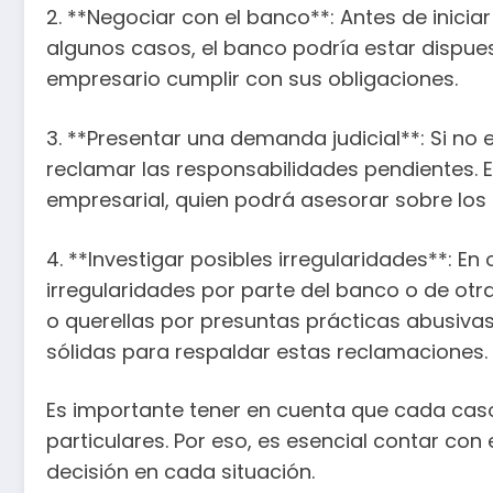
2. **Negociar con el banco**: Antes de inicia
algunos casos, el banco podría estar dispues
empresario cumplir con sus obligaciones.
3. **Presentar una demanda judicial**: Si no
reclamar las responsabilidades pendientes. 
empresarial, quien podrá asesorar sobre los 
4. **Investigar posibles irregularidades**: 
irregularidades por parte del banco o de otr
o querellas por presuntas prácticas abusiva
sólidas para respaldar estas reclamaciones.
Es importante tener en cuenta que cada caso
particulares. Por eso, es esencial contar co
decisión en cada situación.