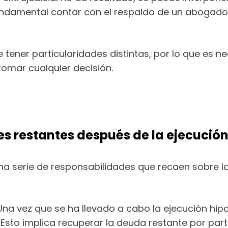
fundamental contar con el respaldo de un abogado 
ener particularidades distintas, por lo que es nec
omar cualquier decisión.
es restantes después de la ejecució
una serie de responsabilidades que recaen sobre la
: Una vez que se ha llevado a cabo la ejecución hi
 Esto implica recuperar la deuda restante por part