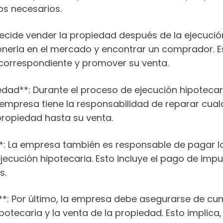
os necesarios.
decide vender la propiedad después de la ejecución
nerla en el mercado y encontrar un comprador. Est
correspondiente y promover su venta.
edad**: Durante el proceso de ejecución hipoteca
a empresa tiene la responsabilidad de reparar cua
propiedad hasta su venta.
*: La empresa también es responsable de pagar lo
jecución hipotecaria. Esto incluye el pago de imp
s.
*: Por último, la empresa debe asegurarse de cum
potecaria y la venta de la propiedad. Esto implica