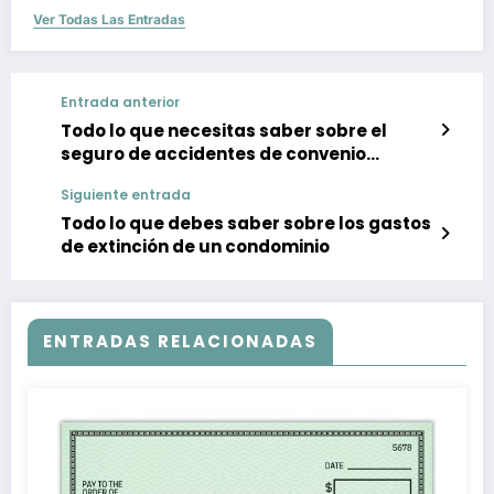
Ver Todas Las Entradas
Entrada anterior
Todo lo que necesitas saber sobre el
seguro de accidentes de convenio
obligatorio
Siguiente entrada
Todo lo que debes saber sobre los gastos
de extinción de un condominio
ENTRADAS RELACIONADAS