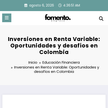
Saltar
agosto 6, 2026
4:36:52 AM
al
contenido
Inversiones en Renta Variable:
Oportunidades y desafíos en
Colombia
Inicio
Educación Financiera
Inversiones en Renta Variable: Oportunidades y
desafíos en Colombia