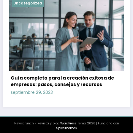
Uncategorized
Guía completa para la creación exitosa de
empresas: pasos, consejos y recursos
septiembre 29, 2023
Newscrunch - Revista y blog
WordPress
Tema 2026 | Funciona con
SpiceThemes