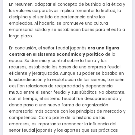
En resumen, adaptar el concepto de bushido a la ética y
los valores corporativos implica fomentar la lealtad, la
disciplina y el sentido de pertenencia entre los
empleados. Al hacerlo, se promueve una cultura
empresarial sólida y se establecen bases para el éxito a
largo plazo.
En conclusión, el señor feudal japonés
era una figura
central en el sistema económico y político
de la
época. Su dominio y control sobre la tierra y los
recursos, establecía las bases de una empresa feudal
eficiente y jerarquizada. Aunque su poder se basaba en
la subordinación y la explotación de los siervos, también
existían relaciones de reciprocidad y dependencia
mutua entre el señor feudal y sus súbditos. No obstante,
con el tiempo, el sistema feudal fue desapareciendo y
dando paso a una nueva forma de organización
empresarial más acorde con los principios de mercado y
competencia. Como parte de la historia de las
empresas, es importante reconocer la influencia del
señor feudal japonés y los aportes que sus prácticas