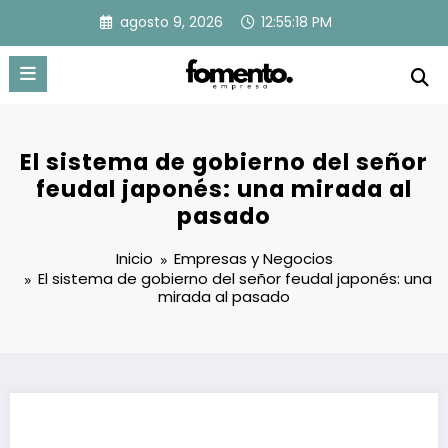
Saltar
agosto 9, 2026
12:55:19 PM
al
contenido
El sistema de gobierno del señor
feudal japonés: una mirada al
pasado
Inicio
Empresas y Negocios
El sistema de gobierno del señor feudal japonés: una
mirada al pasado