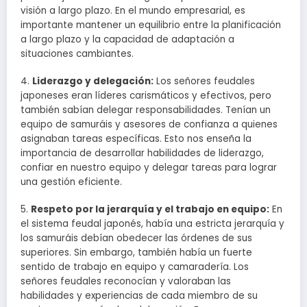
visión a largo plazo. En el mundo empresarial, es
importante mantener un equilibrio entre la planificación
a largo plazo y la capacidad de adaptación a
situaciones cambiantes.
4.
Liderazgo y delegación:
Los señores feudales
japoneses eran líderes carismáticos y efectivos, pero
también sabían delegar responsabilidades. Tenían un
equipo de samuráis y asesores de confianza a quienes
asignaban tareas específicas. Esto nos enseña la
importancia de desarrollar habilidades de liderazgo,
confiar en nuestro equipo y delegar tareas para lograr
una gestión eficiente.
5.
Respeto por la jerarquía y el trabajo en equipo:
En
el sistema feudal japonés, había una estricta jerarquía y
los samuráis debían obedecer las órdenes de sus
superiores. Sin embargo, también había un fuerte
sentido de trabajo en equipo y camaradería. Los
señores feudales reconocían y valoraban las
habilidades y experiencias de cada miembro de su