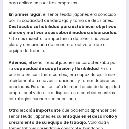
para aplicar en nuestras empresas.
En primer lugar,
el señor feudal japonés era conocido
por su capacidad de liderazgo y toma de decisiones.
Destacaba su habilidad para establecer objetivos
claros y motivar a sus subordinados a alcanzarlos
.
Esto nos muestra la importancia de tener una visión
clara y comunicarla de manera efectiva a todo el
equipo de trabajo.
Además,
el señor feudal japonés se caracterizaba por
su
capacidad de adaptación y flexibilidad
. En un
entorno en constante cambio, era capaz de ajustarse
rápidamente a nuevas situaciones y tomar decisiones
acertadas. Esto nos enseña la importancia de la agilidad
empresarial y de estar dispuestos a cambiar nuestras
estrategias cuando sea necesario.
Otra lección importante
que podemos aprender del
señor feudal japonés es su
enfoque en el desarrollo y
crecimiento de su equipo de trabajo
. Valoraba y
fomentaba el aprendizaje constante, brindando