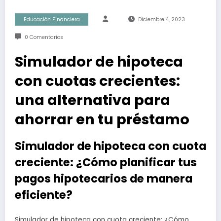
Educación Financiera
Diciembre 4, 2023
0 Comentarios
Simulador de hipoteca
con cuotas crecientes:
una alternativa para
ahorrar en tu préstamo
Simulador de hipoteca con cuota
creciente: ¿Cómo planificar tus
pagos hipotecarios de manera
eficiente?
Simulador de hipoteca con cuota creciente: ¿Cómo