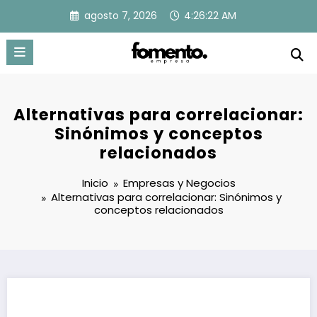
Saltar
agosto 7, 2026
4:26:23 AM
al
contenido
Alternativas para correlacionar:
Sinónimos y conceptos
relacionados
Inicio
Empresas y Negocios
Alternativas para correlacionar: Sinónimos y
conceptos relacionados