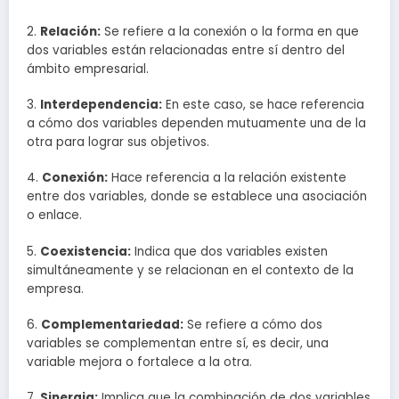
2.
Relación:
Se refiere a la conexión o la forma en que
dos variables están relacionadas entre sí dentro del
ámbito empresarial.
3.
Interdependencia:
En este caso, se hace referencia
a cómo dos variables dependen mutuamente una de la
otra para lograr sus objetivos.
4.
Conexión:
Hace referencia a la relación existente
entre dos variables, donde se establece una asociación
o enlace.
5.
Coexistencia:
Indica que dos variables existen
simultáneamente y se relacionan en el contexto de la
empresa.
6.
Complementariedad:
Se refiere a cómo dos
variables se complementan entre sí, es decir, una
variable mejora o fortalece a la otra.
7.
Sinergia:
Implica que la combinación de dos variables