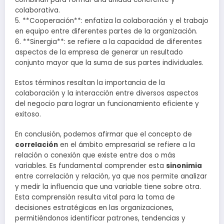
colaborativa.
5. **Cooperación**: enfatiza la colaboración y el trabajo
en equipo entre diferentes partes de la organización.
6. **Sinergia**: se refiere a la capacidad de diferentes
aspectos de la empresa de generar un resultado
conjunto mayor que la suma de sus partes individuales.
Estos términos resaltan la importancia de la
colaboración y la interacción entre diversos aspectos
del negocio para lograr un funcionamiento eficiente y
exitoso.
En conclusión, podemos afirmar que el concepto de
correlación
en el ámbito empresarial se refiere a la
relación o conexión que existe entre dos o más
variables. Es fundamental comprender esta
sinonimia
entre correlación y relación, ya que nos permite analizar
y medir la influencia que una variable tiene sobre otra.
Esta comprensión resulta vital para la toma de
decisiones estratégicas en las organizaciones,
permitiéndonos identificar patrones, tendencias y