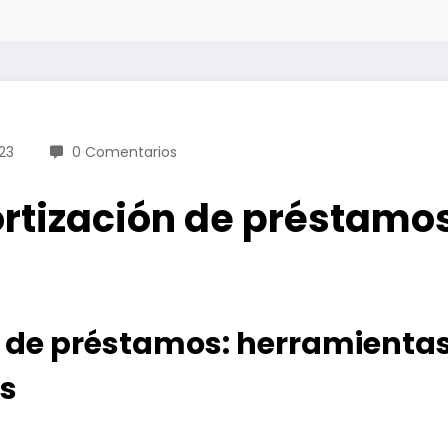
23
0 Comentarios
rtización de préstamos
 de préstamos: herramientas 
as