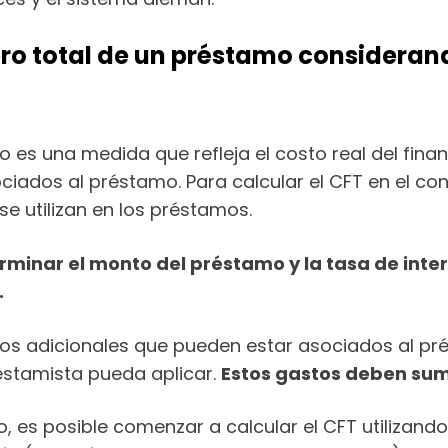
ero total de un préstamo consideran
o es una medida que refleja el costo real del fina
iados al préstamo. Para calcular el CFT en el co
e utilizan en los préstamos.
erminar el monto del préstamo y la tasa de inte
.
tos adicionales que pueden estar asociados al p
estamista pueda aplicar.
Estos gastos deben sum
, es posible comenzar a calcular el CFT utilizando