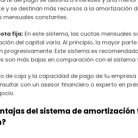
e y se destinan más recursos a la amortización del 
os mensuales constantes.
ta fija:
En este sistema, las cuotas mensuales so
ación del capital varía. Al principio, la mayor part
uyen progresivamente. Este sistema es recomendad
iales son más bajas en comparación con el sistema 
jo de caja y la capacidad de pago de tu empresa 
ultar con un asesor financiero o experto en pr
ocio.
entajas del sistema de amortización
n?