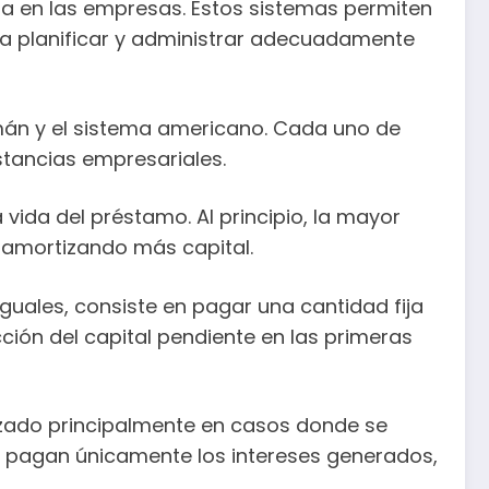
ra en las empresas. Estos sistemas permiten
eda planificar y administrar adecuadamente
emán y el sistema americano. Cada uno de
stancias empresariales.
vida del préstamo. Al principio, la mayor
 amortizando más capital.
uales, consiste en pagar una cantidad fija
ción del capital pendiente en las primeras
lizado principalmente en casos donde se
 se pagan únicamente los intereses generados,