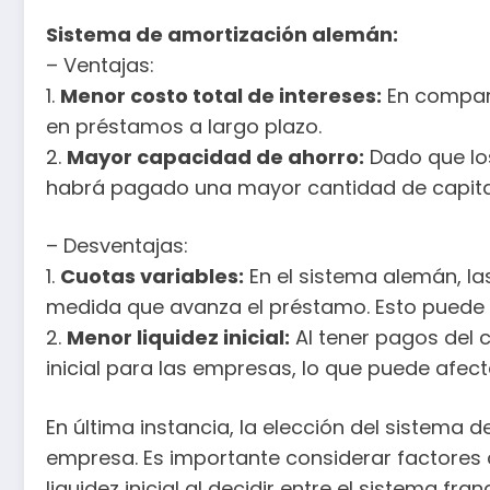
Sistema de amortización alemán:
– Ventajas:
1.
Menor costo total de intereses:
En compara
en préstamos a largo plazo.
2.
Mayor capacidad de ahorro:
Dado que los
habrá pagado una mayor cantidad de capital 
– Desventajas:
1.
Cuotas variables:
En el sistema alemán, la
medida que avanza el préstamo. Esto puede di
2.
Menor liquidez inicial:
Al tener pagos del c
inicial para las empresas, lo que puede afecta
En última instancia, la elección del sistem
empresa. Es importante considerar factores c
liquidez inicial al decidir entre el sistema fr