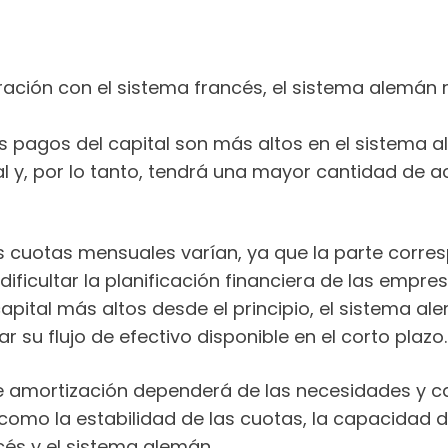
ción con el sistema francés, el sistema alemán r
 pagos del capital son más altos en el sistema al
y, por lo tanto, tendrá una mayor cantidad de a
s cuotas mensuales varían, ya que la parte corre
ficultar la planificación financiera de las empres
apital más altos desde el principio, el sistema a
r su flujo de efectivo disponible en el corto plazo.
a de amortización dependerá de las necesidades y 
omo la estabilidad de las cuotas, la capacidad de 
ancés y el sistema alemán.