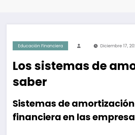
Educación Financiera
Diciembre 17, 20
Los sistemas de amo
saber
Sistemas de amortización
financiera en las empres