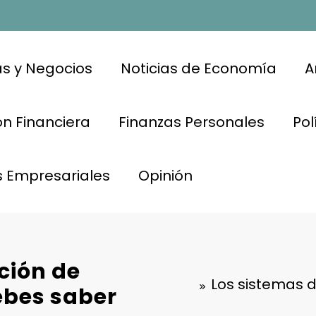
s y Negocios
Noticias de Economía
A
n Financiera
Finanzas Personales
Pol
s Empresariales
Opinión
ción de
Los sistemas 
ebes saber