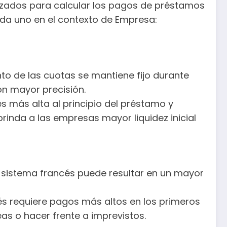
lizados para calcular los pagos de préstamos
ada uno en el contexto de Empresa:
nto de las cuotas se mantiene fijo durante
on mayor precisión.
s más alta al principio del préstamo y
rinda a las empresas mayor liquidez inicial
l sistema francés puede resultar en un mayor
cés requiere pagos más altos en los primeros
as o hacer frente a imprevistos.