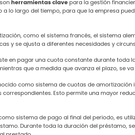
 son
herramientas clave
para la gestión financie
mo a lo largo del tiempo, para que la empresa pu
rtización, como el sistema francés, el sistema al
icas y se ajusta a diferentes necesidades y circun
iste en pagar una cuota constante durante toda la 
 mientras que a medida que avanza el plazo, se va
nocido como sistema de cuotas de amortización ig
s correspondientes. Esto permite una mayor reduc
como sistema de pago al final del periodo, es uti
 préstamo. Durante toda la duración del préstamo,
tal prestado.