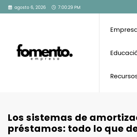
Saltar
agosto 6, 2026
7:00:30 PM
al
contenido
Empresa
Educació
Recurso
Los sistemas de amortiza
préstamos: todo lo que d