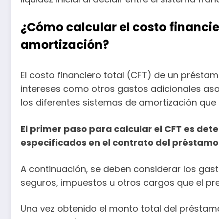
¿Cómo calcular el costo financi
amortización?
El costo financiero total (CFT) de un préstam
intereses como otros gastos adicionales asoc
los diferentes sistemas de amortización que s
El primer paso para calcular el CFT es det
especificados en el contrato del préstamo
A continuación, se deben considerar los gas
seguros, impuestos u otros cargos que el pr
Una vez obtenido el monto total del préstamo