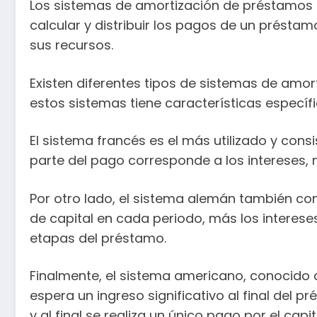
Los sistemas de amortización de préstamos
calcular y distribuir los pagos de un présta
sus recursos.
Existen diferentes tipos de sistemas de amo
estos sistemas tiene características específ
El sistema francés es el más utilizado y cons
parte del pago corresponde a los intereses,
Por otro lado, el sistema alemán también co
de capital en cada periodo, más los interese
etapas del préstamo.
Finalmente, el sistema americano, conocido 
espera un ingreso significativo al final del
y al final se realiza un único pago por el capi