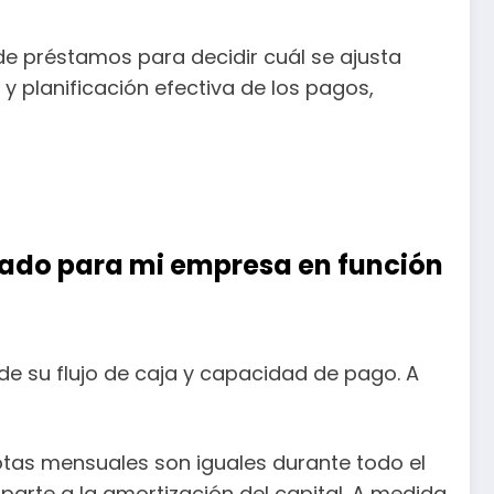
e préstamos para decidir cuál se ajusta
y planificación efectiva de los pagos,
uado para mi empresa en función
 su flujo de caja y capacidad de pago. A
uotas mensuales son iguales durante todo el
 parte a la amortización del capital. A medida