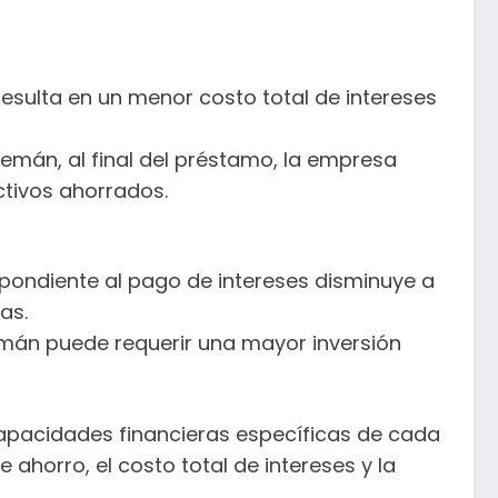
esulta en un menor costo total de intereses
emán, al final del préstamo, la empresa
ctivos ahorrados.
spondiente al pago de intereses disminuye a
as.
lemán puede requerir una mayor inversión
capacidades financieras específicas de cada
ahorro, el costo total de intereses y la