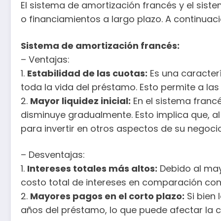
El sistema de amortización francés y el sis
o financiamientos a largo plazo. A continuac
Sistema de amortización francés:
– Ventajas:
1.
Estabilidad de las cuotas:
Es una caracterí
toda la vida del préstamo. Esto permite a la
2.
Mayor liquidez inicial:
En el sistema francé
disminuye gradualmente. Esto implica que, al
para invertir en otros aspectos de su negocio
– Desventajas:
1.
Intereses totales más altos:
Debido al may
costo total de intereses en comparación con
2.
Mayores pagos en el corto plazo:
Si bien 
años del préstamo, lo que puede afectar la c