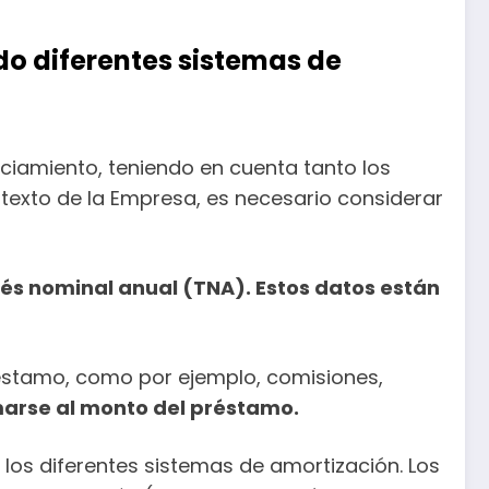
do diferentes sistemas de
nciamiento, teniendo en cuenta tanto los
ntexto de la Empresa, es necesario considerar
rés nominal anual (TNA). Estos datos están
réstamo, como por ejemplo, comisiones,
arse al monto del préstamo.
 los diferentes sistemas de amortización. Los