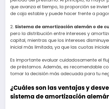
que avanza el tiempo, la proporción se inviert
de caja estable y puede hacer frente a pag
2.
Sistema de amortización alemán o de cuo
pero la distribución entre intereses y amortiz
capital, mientras que los intereses dismin
inicial más limitada, ya que las cuotas inic
Es importante evaluar cuidadosamente el flu
de préstamos. Además, es recomendable cons
tomar la decisión más adecuada para tu neg
¿Cuáles son las ventajas y desv
sistema de amortización alemá