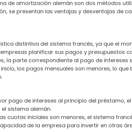
tema de amortización alemán son dos métodos uti
ión, se presentan las ventajas y desventajas de c
stica distintiva del sistema francés, ya que el mo
s empresas planificar sus pagos y presupuestos c
s, la parte correspondiente al pago de intereses e
 inicio, los pagos mensuales son menores, lo que b
.
or pago de intereses al principio del préstamo, e
 el sistema alemán.
las cuotas iniciales son menores, el sistema fran
apacidad de la empresa para invertir en otras áre