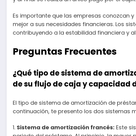
Es importante que las empresas conozcan y e
mejor a sus necesidades financieras. Los sis
contribuyendo a la estabilidad financiera y al
Preguntas Frecuentes
¿Qué tipo de sistema de amorti
de su flujo de caja y capacidad
El tipo de sistema de amortización de prés
continuación, te presento los dos sistemas
1.
Sistema de amortización francés:
Este si
periodo del préstamo. Al principio, la mayor 