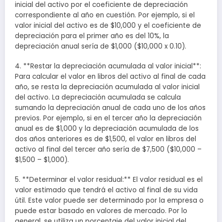
inicial del activo por el coeficiente de depreciación
correspondiente al año en cuestión. Por ejemplo, si el
valor inicial del activo es de $10,000 y el coeficiente de
depreciación para el primer año es del 10%, la
depreciación anual sería de $1,000 ($10,000 x 0.10).
4. **Restar la depreciación acumulada al valor inicial**:
Para calcular el valor en libros del activo al final de cada
año, se resta la depreciación acumulada al valor inicial
del activo. La depreciación acumulada se calcula
sumando la depreciación anual de cada uno de los años
previos. Por ejemplo, si en el tercer año la depreciación
anual es de $1,000 y la depreciación acumulada de los
dos años anteriores es de $1,500, el valor en libros del
activo al final del tercer año sería de $7,500 ($10,000 –
$1,500 – $1,000).
5. **Determinar el valor residual:** El valor residual es el
valor estimado que tendrá el activo al final de su vida
útil. Este valor puede ser determinado por la empresa o
puede estar basado en valores de mercado. Por lo
general, se utiliza un porcentaje del valor inicial del