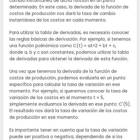
cambio instantánea de dicha función en un punto
determinado. En este caso, la derivada de la función de
costos de producción nos dará la tasa de cambio
instantánea de los costos en cada momento.
Para utilizar la tabla de derivadas, es necesario conocer
las reglas básicas de derivación. Por ejemplo, si tenemos
una función polinómica como C(t) = at^2 + bt + c,
donde a, b y c son constantes, podemos utilizar la tabla
de derivadas para obtener la derivada de esta función.
Una vez que tenemos la derivada de la función de
costos de producción, podemos evaluarla en un punto
específico para calcular la tasa de variación en ese
momento. Por ejemplo, si queremos conocer la tasa de
variación de los costos en el momento t = 5,
simplemente evaluamos la derivada en ese punto: C'(5).
El resultado nos dará la tasa de variación de los costos
de producción en ese momento.
Es importante tener en cuenta que la tasa de variación
puede ser positiva o negativa, dependiendo de si los