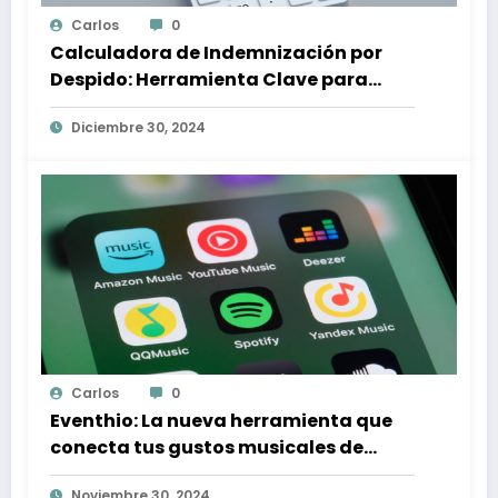
Carlos
0
Calculadora de Indemnización por
Despido: Herramienta Clave para
Proteger tus Derechos Laborales
Diciembre 30, 2024
Carlos
0
Eventhio: La nueva herramienta que
conecta tus gustos musicales de
Spotify con conciertos en tu zona
Noviembre 30, 2024