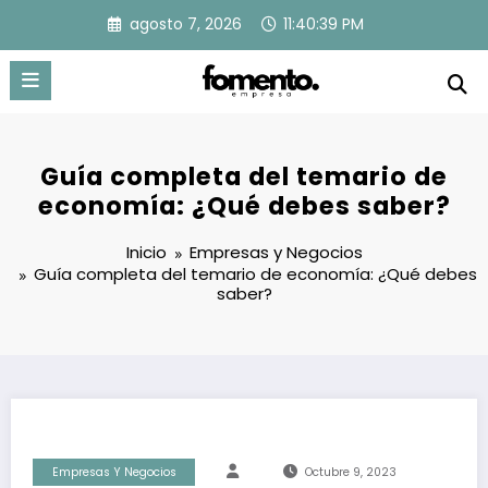
Saltar
agosto 7, 2026
11:40:40 PM
al
contenido
Guía completa del temario de
economía: ¿Qué debes saber?
Inicio
Empresas y Negocios
Guía completa del temario de economía: ¿Qué debes
saber?
Empresas Y Negocios
Octubre 9, 2023