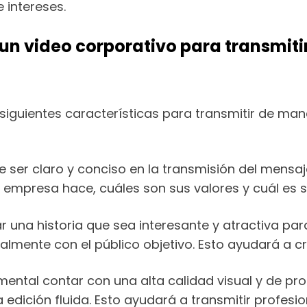
 intereses.
un video corporativo para transmitir
siguientes características para transmitir de mane
be ser claro y conciso en la transmisión del mensa
 empresa hace, cuáles son sus valores y cuál es su
 una historia que sea interesante y atractiva para 
lmente con el público objetivo. Esto ayudará a c
ental contar con una alta calidad visual y de pro
a edición fluida. Esto ayudará a transmitir profes