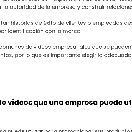
la autoridad de la empresa y construir relaciones 
tan historias de éxito de clientes o empleados 
ar identificación con la marca.
 comunes de videos empresariales que se pueden 
intos, por lo que es importante elegir la adecuada
s de videos que una empresa puede ut
esa puede utilizar para promocionar sus producto