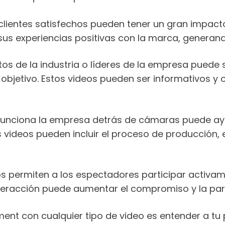
clientes satisfechos pueden tener un gran impact
us experiencias positivas con la marca, generando
tos de la industria o líderes de la empresa pued
 objetivo. Estos videos pueden ser informativos y 
unciona la empresa detrás de cámaras puede ayu
videos pueden incluir el proceso de producción, el
os permiten a los espectadores participar activ
nteracción puede aumentar el compromiso y la part
nt con cualquier tipo de video es entender a tu p