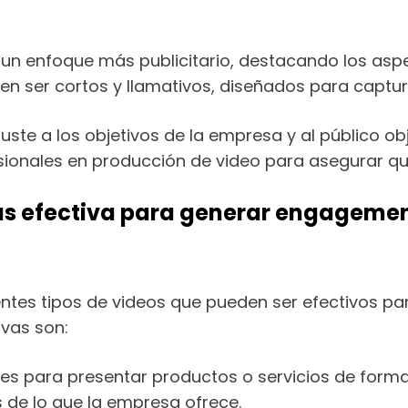
 un enfoque más publicitario, destacando los asp
len ser cortos y llamativos, diseñados para captu
juste a los objetivos de la empresa y al público ob
onales en producción de video para asegurar que 
más efectiva para generar engagement
rentes tipos de videos que pueden ser efectivos p
ivas son:
les para presentar productos o servicios de forma
s de lo que la empresa ofrece.