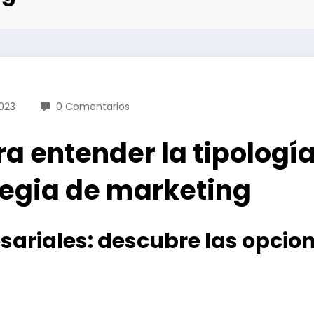
023
0 Comentarios
ara entender la tipolog
ategia de marketing
sariales: descubre las opci