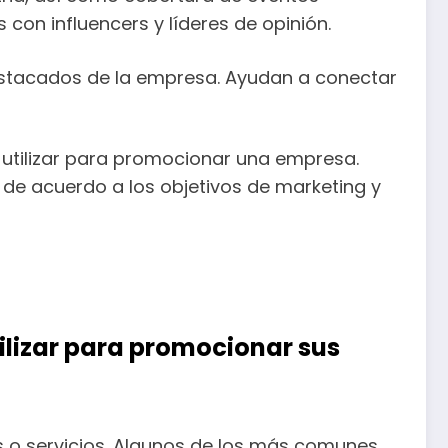
con influencers y líderes de opinión.
destacados de la empresa. Ayudan a conectar
utilizar para promocionar una empresa.
 de acuerdo a los objetivos de marketing y
ilizar para promocionar sus
s o servicios. Algunos de los más comunes