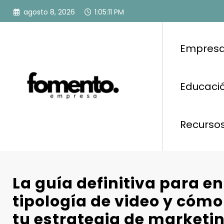
Saltar
agosto 8, 2026
1:05:12 PM
al
contenido
Empresa
Educació
Recurso
La guía definitiva para e
tipología de video y cómo 
tu estrategia de marketi