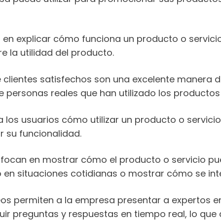
an en explicar cómo funciona un producto o servicio
e la utilidad del producto.
e clientes satisfechos son una excelente manera d
e personas reales que han utilizado los productos
a los usuarios cómo utilizar un producto o servici
r su funcionalidad.
 enfocan en mostrar cómo el producto o servicio p
so en situaciones cotidianas o mostrar cómo se int
ideos permiten a la empresa presentar a expertos 
luir preguntas y respuestas en tiempo real, lo que