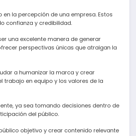
o en la percepción de una empresa. Estos
 confianza y credibilidad.
e ser una excelente manera de generar
ofrecer perspectivas únicas que atraigan la
dar a humanizar la marca y crear
 trabajo en equipo y los valores de la
amente, ya sea tomando decisiones dentro de
icipación del público.
úblico objetivo y crear contenido relevante