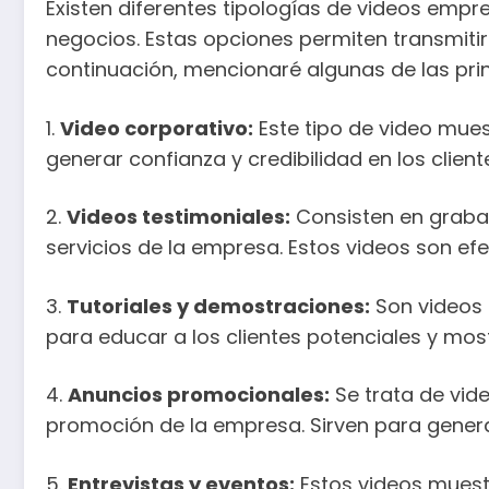
Existen diferentes tipologías de videos emp
negocios. Estas opciones permiten transmitir
continuación, mencionaré algunas de las pri
1.
Video corporativo:
Este tipo de video muest
generar confianza y credibilidad en los client
2.
Videos testimoniales:
Consisten en grabac
servicios de la empresa. Estos videos son ef
3.
Tutoriales y demostraciones:
Son videos 
para educar a los clientes potenciales y most
4.
Anuncios promocionales:
Se trata de vid
promoción de la empresa. Sirven para genera
5.
Entrevistas y eventos:
Estos videos muestr