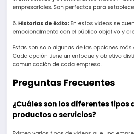
empresariales. Son perfectos para establecer 
6.
Historias de éxito:
En estos videos se cuen
emocionalmente con el público objetivo y cre
Estas son solo algunas de las opciones más
Cada opción tiene un enfoque y objetivo dist
comunicación de cada empresa.
Preguntas Frecuentes
¿Cuáles son los diferentes tipo
productos o servicios?
Existen varios tipos de videos que una empr