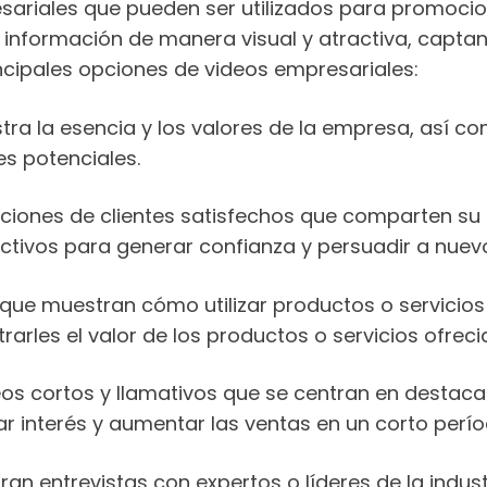
resariales que pueden ser utilizados para promoc
 información de manera visual y atractiva, captand
ncipales opciones de videos empresariales:
ra la esencia y los valores de la empresa, así com
es potenciales.
iones de clientes satisfechos que comparten su e
ectivos para generar confianza y persuadir a nuevo
que muestran cómo utilizar productos o servicios
rarles el valor de los productos o servicios ofreci
eos cortos y llamativos que se centran en destaca
r interés y aumentar las ventas en un corto perí
an entrevistas con expertos o líderes de la indus