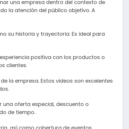
ionar una empresa dentro del contexto de
o la atención del público objetivo. A
o su historia y trayectoria. Es ideal para
xperiencia positiva con los productos o
s clientes.
 de la empresa. Estos videos son excelentes
dos.
r una oferta especial, descuento o
odo de tiempo.
tria, así como cobertura de eventos