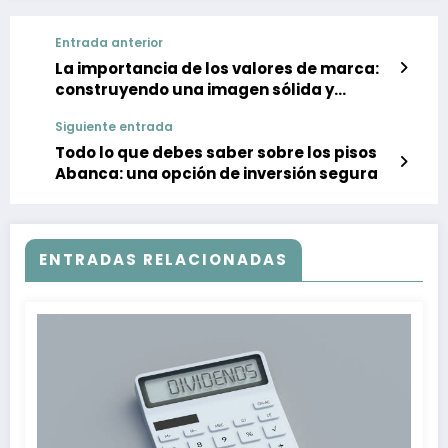
Entrada anterior
La importancia de los valores de marca:
construyendo una imagen sólida y
auténtica
Siguiente entrada
Todo lo que debes saber sobre los pisos
Abanca: una opción de inversión segura
ENTRADAS RELACIONADAS