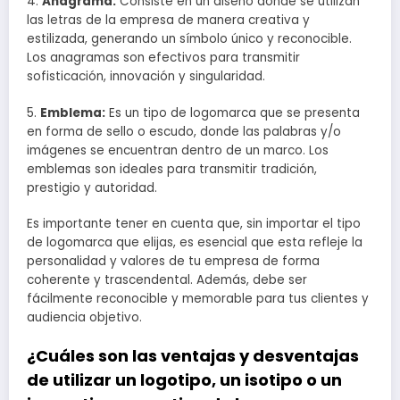
4.
Anagrama:
Consiste en un diseño donde se utilizan
las letras de la empresa de manera creativa y
estilizada, generando un símbolo único y reconocible.
Los anagramas son efectivos para transmitir
sofisticación, innovación y singularidad.
5.
Emblema:
Es un tipo de logomarca que se presenta
en forma de sello o escudo, donde las palabras y/o
imágenes se encuentran dentro de un marco. Los
emblemas son ideales para transmitir tradición,
prestigio y autoridad.
Es importante tener en cuenta que, sin importar el tipo
de logomarca que elijas, es esencial que esta refleje la
personalidad y valores de tu empresa de forma
coherente y trascendental. Además, debe ser
fácilmente reconocible y memorable para tus clientes y
audiencia objetivo.
¿Cuáles son las ventajas y desventajas
de utilizar un logotipo, un isotipo o un