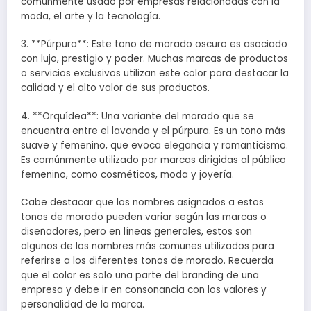
comúnmente usado por empresas relacionadas con la
moda, el arte y la tecnología.
3. **Púrpura**: Este tono de morado oscuro es asociado
con lujo, prestigio y poder. Muchas marcas de productos
o servicios exclusivos utilizan este color para destacar la
calidad y el alto valor de sus productos.
4. **Orquídea**: Una variante del morado que se
encuentra entre el lavanda y el púrpura. Es un tono más
suave y femenino, que evoca elegancia y romanticismo.
Es comúnmente utilizado por marcas dirigidas al público
femenino, como cosméticos, moda y joyería.
Cabe destacar que los nombres asignados a estos
tonos de morado pueden variar según las marcas o
diseñadores, pero en líneas generales, estos son
algunos de los nombres más comunes utilizados para
referirse a los diferentes tonos de morado. Recuerda
que el color es solo una parte del branding de una
empresa y debe ir en consonancia con los valores y
personalidad de la marca.