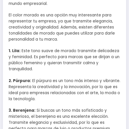
mundo empresarial.
El color morado es una opción muy interesante para
representar tu empresa, ya que transmite elegancia,
creatividad y originalidad. Además, existen diferentes
tonalidades de morado que puedes utilizar para darle
personalidad a tu marca.
1. Lila:
Este tono suave de morado transmite delicadeza
y feminidad. Es perfecto para marcas que se dirijan a un
público femenino y quieran transmitir calma y
tranquilidad.
2. Púrpura:
El púrpura es un tono más intenso y vibrante.
Representa la creatividad y la innovación, por lo que es
ideal para empresas relacionadas con el arte, la moda o
la tecnología.
3. Berenjena:
Si buscas un tono más sofisticado y
misterioso, el berenjena es una excelente elección.
Transmite elegancia y exclusividad, por lo que es
perfecto para marcas de lujo o productos premium.