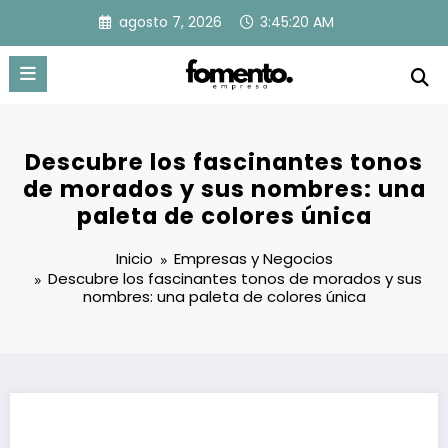
Saltar
agosto 7, 2026
3:45:21 AM
al
contenido
Descubre los fascinantes tonos
de morados y sus nombres: una
paleta de colores única
Inicio
Empresas y Negocios
Descubre los fascinantes tonos de morados y sus
nombres: una paleta de colores única