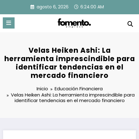
Saltar
agosto 6, 2026
6:24:01 AM
al
contenido
Velas Heiken Ashi: La
herramienta imprescindible para
identificar tendencias en el
mercado financiero
Inicio
Educación Financiera
Velas Heiken Ashi: La herramienta imprescindible para
identificar tendencias en el mercado financiero