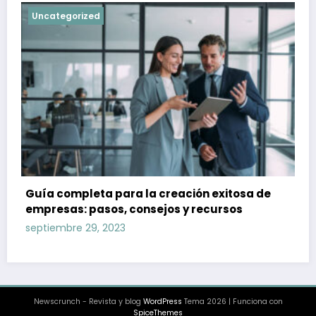
Uncategorized
Guía completa para la creación exitosa de
empresas: pasos, consejos y recursos
septiembre 29, 2023
Newscrunch - Revista y blog
WordPress
Tema 2026 | Funciona con
SpiceThemes