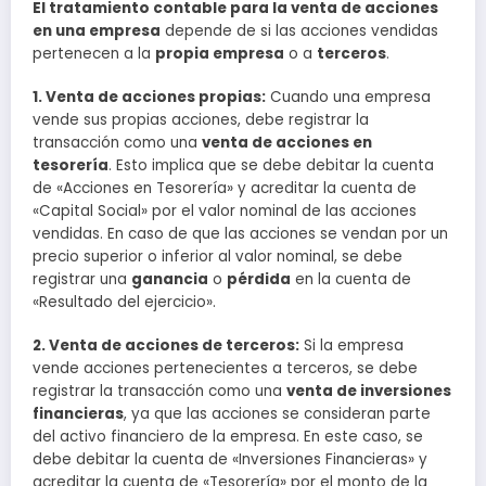
El tratamiento contable para la venta de acciones
en una empresa
depende de si las acciones vendidas
pertenecen a la
propia empresa
o a
terceros
.
1. Venta de acciones propias:
Cuando una empresa
vende sus propias acciones, debe registrar la
transacción como una
venta de acciones en
tesorería
. Esto implica que se debe debitar la cuenta
de «Acciones en Tesorería» y acreditar la cuenta de
«Capital Social» por el valor nominal de las acciones
vendidas. En caso de que las acciones se vendan por un
precio superior o inferior al valor nominal, se debe
registrar una
ganancia
o
pérdida
en la cuenta de
«Resultado del ejercicio».
2. Venta de acciones de terceros:
Si la empresa
vende acciones pertenecientes a terceros, se debe
registrar la transacción como una
venta de inversiones
financieras
, ya que las acciones se consideran parte
del activo financiero de la empresa. En este caso, se
debe debitar la cuenta de «Inversiones Financieras» y
acreditar la cuenta de «Tesorería» por el monto de la