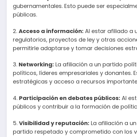
gubernamentales. Esto puede ser especialmen
públicas.
2.
Acceso a información:
Al estar afiliado a
regulatorios, proyectos de ley y otras accio
permitirle adaptarse y tomar decisiones estr
3.
Networking:
La afiliación a un partido po
políticos, líderes empresariales y donantes.
estratégicas y acceso a recursos importante
4.
Participación en debates públicos:
Al es
públicos y contribuir a la formación de polít
5.
Visibilidad y reputación:
La afiliación a u
partido respetado y comprometido con los va