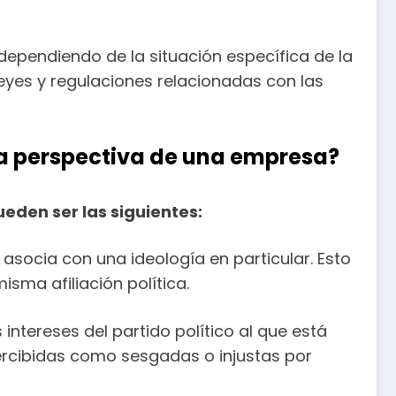
 dependiendo de la situación específica de la
leyes y regulaciones relacionadas con las
 la perspectiva de una empresa?
eden ser las siguientes:
se asocia con una ideología en particular. Esto
sma afiliación política.
ntereses del partido político al que está
percibidas como sesgadas o injustas por