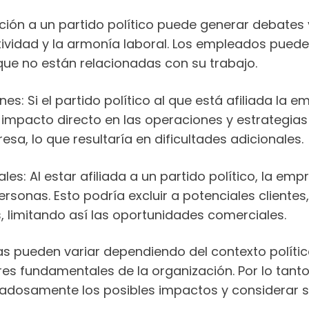
liación a un partido político puede generar debates
vidad y la armonía laboral. Los empleados puede
 que no están relacionadas con su trabajo.
es: Si el partido político al que está afiliada la 
n impacto directo en las operaciones y estrategia
esa, lo que resultaría en dificultades adicionales.
es: Al estar afiliada a un partido político, la e
sonas. Esto podría excluir a potenciales clientes
 limitando así las oportunidades comerciales.
s pueden variar dependiendo del contexto político
res fundamentales de la organización. Por lo tanto,
dadosamente los posibles impactos y considerar si 