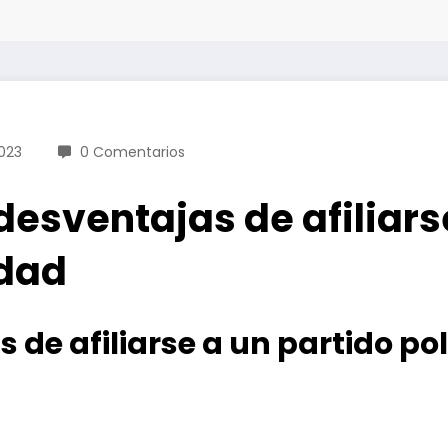
023
0 Comentarios
desventajas de afiliars
idad
 de afiliarse a un partido pol