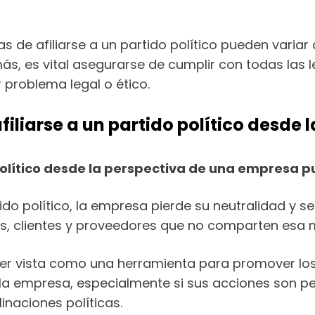
s de afiliarse a un partido político pueden variar
más, es vital asegurarse de cumplir con todas las 
r problema legal o ético.
filiarse a un partido político desde
político desde la perspectiva de una empresa pu
rtido político, la empresa pierde su neutralidad y 
, clientes y proveedores que no comparten esa mi
ser vista como una herramienta para promover los i
e la empresa, especialmente si sus acciones son 
naciones políticas.