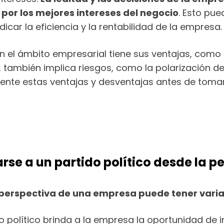
por los mejores intereses del negocio
. Esto pue
icar la eficiencia y la rentabilidad de la empresa.
 en el ámbito empresarial tiene sus ventajas, como 
, también implica riesgos, como la polarización de
nte estas ventajas y desventajas antes de tomar un
iarse a un partido político desde la
la perspectiva de una empresa puede tener varia
o político brinda a la empresa la oportunidad de in