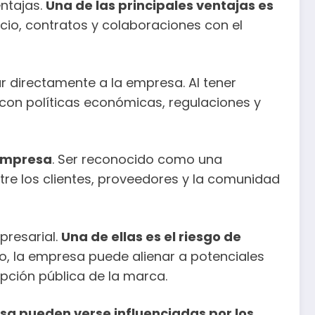
entajas.
Una de las principales ventajas es
cio, contratos y colaboraciones con el
 directamente a la empresa. Al tener
 con políticas económicas, regulaciones y
 empresa
. Ser reconocido como una
re los clientes, proveedores y la comunidad
presarial.
Una de ellas es el riesgo de
ico, la empresa puede alienar a potenciales
epción pública de la marca.
esa pueden verse influenciadas por los