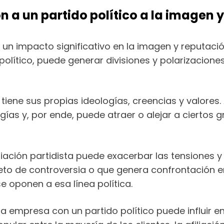
n a un partido político a la imagen
er un impacto significativo en la imagen y reputac
olítico, puede generar divisiones y polarizaciones
tiene sus propias ideologías, creencias y valores. 
as y, por ende, puede atraer o alejar a ciertos g
liación partidista puede exacerbar las tensiones y 
to de controversia o que genera confrontación en
se oponen a esa línea política.
a empresa con un partido político puede influir 