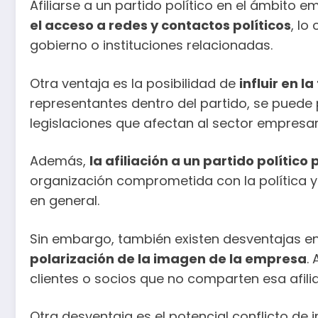
Afiliarse a un partido político en el ámbito
el acceso a redes y contactos políticos
, lo
gobierno o instituciones relacionadas.
Otra ventaja es la posibilidad de
influir en l
representantes dentro del partido, se puede 
legislaciones que afectan al sector empresari
Además,
la afiliación a un partido políti
organización comprometida con la política y
en general.
Sin embargo, también existen desventajas en l
polarización de la imagen de la empresa
.
clientes o socios que no comparten esa afili
Otra desventaja es el potencial conflicto de 