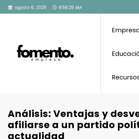
Saltar
agosto 6, 2026
8:58:30 AM
al
contenido
Empresa
Educació
Recurso
Análisis: Ventajas y desv
afiliarse a un partido polí
actualidad