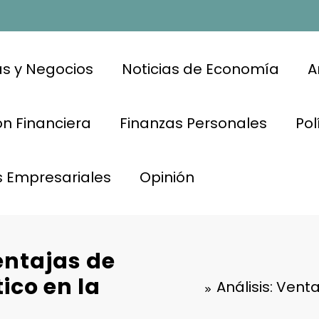
s y Negocios
Noticias de Economía
A
n Financiera
Finanzas Personales
Pol
s Empresariales
Opinión
entajas de
tico en la
Análisis: Vent