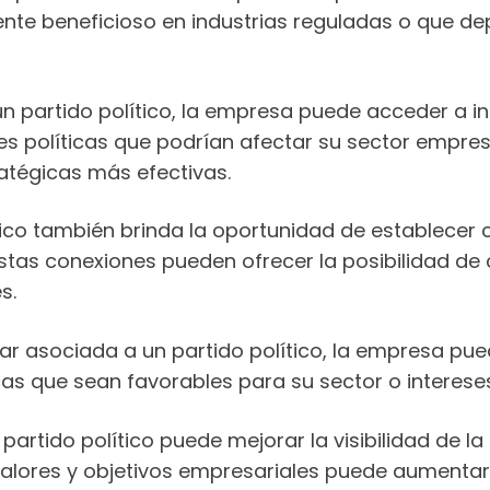
te beneficioso en industrias reguladas o que de
 un partido político, la empresa puede acceder a 
nes políticas que podrían afectar su sector empre
atégicas más efectivas.
lítico también brinda la oportunidad de establecer
 Estas conexiones pueden ofrecer la posibilidad de
s.
tar asociada a un partido político, la empresa pu
icas que sean favorables para su sector o interes
n partido político puede mejorar la visibilidad de 
lores y objetivos empresariales puede aumentar la