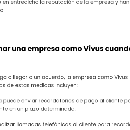
o en entredicho la reputación de la empresa y ha
a.
ar una empresa como Vivus cuando 
ega a llegar a un acuerdo, la empresa como Vivus
nas de estas medidas incluyen:
a puede enviar recordatorios de pago al cliente po
nte en un plazo determinado.
lizar llamadas telefónicas al cliente para recorda