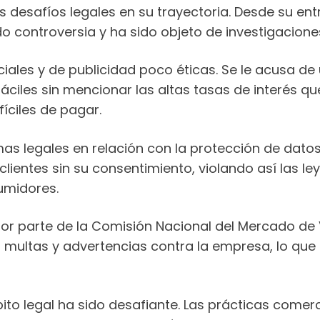
 desafíos legales en su trayectoria. Desde su en
controversia y ha sido objeto de investigacione
ales y de publicidad poco éticas. Se le acusa de 
áciles sin mencionar las altas tasas de interés q
íciles de pagar.
s legales en relación con la protección de dato
lientes sin su consentimiento, violando así las le
umidores.
or parte de la Comisión Nacional del Mercado de 
o multas y advertencias contra la empresa, lo qu
ito legal ha sido desafiante. Las prácticas comerc