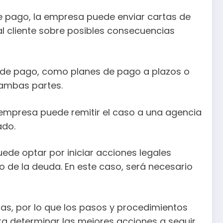
de pago, la empresa puede enviar cartas de
al cliente sobre posibles consecuencias
s de pago, como planes de pago a plazos o
 ambas partes.
 empresa puede remitir el caso a una agencia
ado.
uede optar por iniciar acciones legales
o de la deuda. En este caso, será necesario
as, por lo que los pasos y procedimientos
ra determinar las mejores acciones a seguir