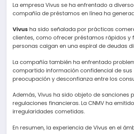
La empresa Vivus se ha enfrentado a diversos
compañía de préstamos en línea ha generado 
Vivus
ha sido señalada por prácticas comerci
clientes, como ofrecer préstamos rápidos y f
personas caigan en una espiral de deudas dif
La compañía también ha enfrentado problema
compartido información confidencial de sus c
preocupación y desconfianza entre los cons
Además, Vivus ha sido objeto de sanciones p
regulaciones financieras. La CNMV ha emitid
irregularidades cometidas.
En resumen, la experiencia de Vivus en el ámb