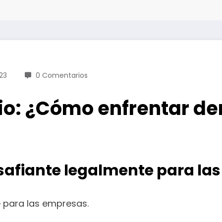
23
0 Comentarios
cio: ¿Cómo enfrentar d
safiante legalmente para la
e para las empresas.