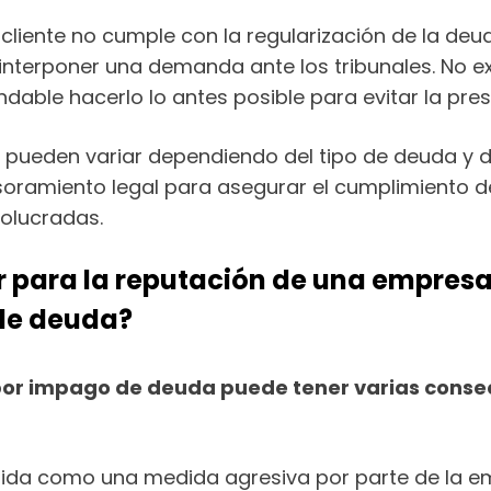
l cliente no cumple con la regularización de la deu
interponer una demanda ante los tribunales. No ex
ble hacerlo lo antes posible para evitar la pres
 pueden variar dependiendo del tipo de deuda y de
oramiento legal para asegurar el cumplimiento de
olucradas.
para la reputación de una empresa 
 de deuda?
tes por impago de deuda puede tener varias con
ibida como una medida agresiva por parte de la e