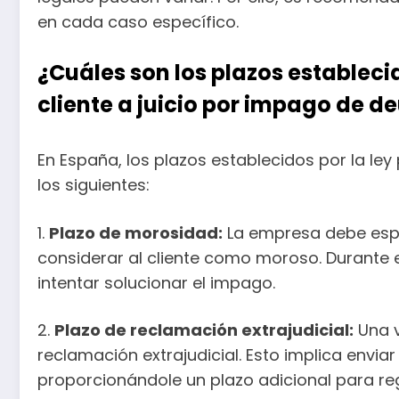
en cada caso específico.
¿Cuáles son los plazos establec
cliente a juicio por impago de d
En España, los plazos establecidos por la le
los siguientes:
1.
Plazo de morosidad:
La empresa debe espe
considerar al cliente como moroso. Durante e
intentar solucionar el impago.
2.
Plazo de reclamación extrajudicial:
Una v
reclamación extrajudicial. Esto implica envia
proporcionándole un plazo adicional para regu