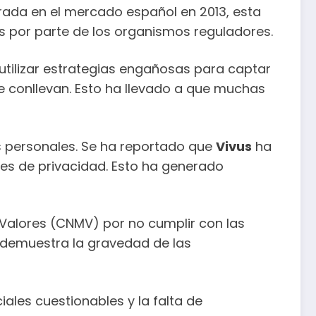
trada en el mercado español en 2013, esta
s por parte de los organismos reguladores.
utilizar estrategias engañosas para captar
ue conllevan. Esto ha llevado a que muchas
s personales. Se ha reportado que
Vivus
ha
yes de privacidad. Esto ha generado
Valores (CNMV) por no cumplir con las
e demuestra la gravedad de las
iales cuestionables y la falta de