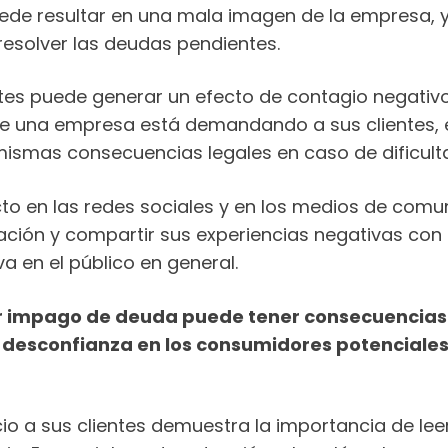
 puede resultar en una mala imagen de la empresa,
resolver las deudas pendientes.
ientes puede generar un efecto de contagio negati
e una empresa está demandando a sus clientes, e
mismas consecuencias legales en caso de dificult
o en las redes sociales y en los medios de comun
tración y compartir sus experiencias negativas co
 en el público en general.
 por impago de deuda puede tener consecuencias
, desconfianza en los consumidores potenciale
uicio a sus clientes demuestra la importancia de l