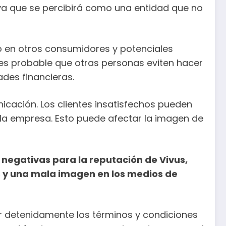
 ya que se percibirá como una entidad que no
vo en otros consumidores y potenciales
s probable que otras personas eviten hacer
ades financieras.
icación. Los clientes insatisfechos pueden
n la empresa. Esto puede afectar la imagen de
 negativas para la reputación de Vivus,
s y una mala imagen en los medios de
eer detenidamente los términos y condiciones