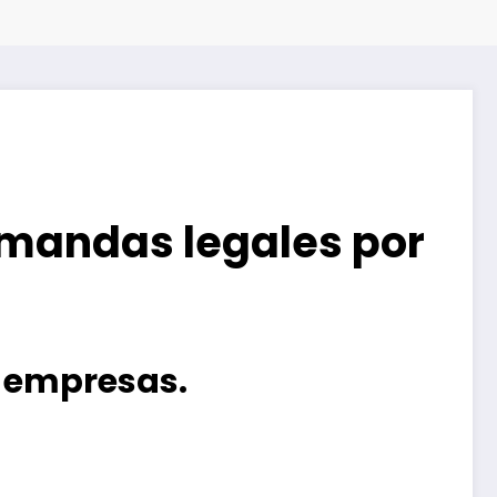
emandas legales por
s empresas.