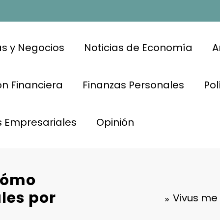
s y Negocios
Noticias de Economía
A
n Financiera
Finanzas Personales
Pol
s Empresariales
Opinión
¿Cómo
les por
Vivus me 