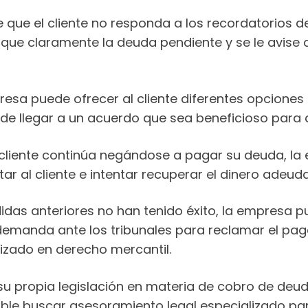
e que el cliente no responda a los recordatorios 
que claramente la deuda pendiente y se le avise 
esa puede ofrecer al cliente diferentes opcione
 de llegar a un acuerdo que sea beneficioso para
l cliente continúa negándose a pagar su deuda, la
ar al cliente e intentar recuperar el dinero adeud
edidas anteriores no han tenido éxito, la empresa p
a demanda ante los tribunales para reclamar el pag
izado en derecho mercantil.
su propia legislación en materia de cobro de deud
dable buscar asesoramiento legal especializado pa