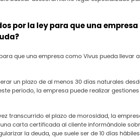
idos por la ley para que una empresa
euda?
y para que una empresa como Vivus pueda llevar a
rar un plazo de al menos 30 días naturales desde
ste periodo, la empresa puede realizar gestiones 
ez transcurrido el plazo de morosidad, la empre
r una carta certificada al cliente informándole so
larizar la deuda, que suele ser de 10 días hábiles