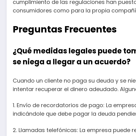
cumplimiento de las regulaciones han puest
consumidores como para la propia compañí
Preguntas Frecuentes
¿Qué medidas legales puede tom
se niega a llegar a un acuerdo?
Cuando un cliente no paga su deuda y se ni
intentar recuperar el dinero adeudado. Algu
1. Envío de recordatorios de pago: La empres
indicándole que debe pagar la deuda pendie
2. Llamadas telefónicas: La empresa puede rea