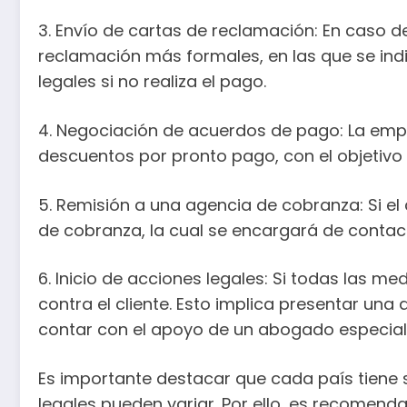
3. Envío de cartas de reclamación: En caso d
reclamación más formales, en las que se indi
legales si no realiza el pago.
4. Negociación de acuerdos de pago: La empr
descuentos por pronto pago, con el objetivo
5. Remisión a una agencia de cobranza: Si e
de cobranza, la cual se encargará de contact
6. Inicio de acciones legales: Si todas las m
contra el cliente. Esto implica presentar un
contar con el apoyo de un abogado especial
Es importante destacar que cada país tiene 
legales pueden variar. Por ello, es recomen