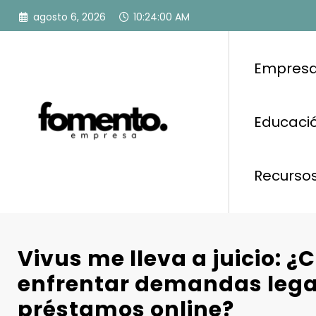
Saltar
agosto 6, 2026
10:24:01 AM
al
contenido
Empresa
Educació
Recurso
Vivus me lleva a juicio: 
enfrentar demandas lega
préstamos online?