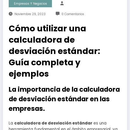
Empresas Y Negocios
Noviembre 29, 2023
0 Comentarios
Cómo utilizar una
calculadora de
desviación estándar:
Guía completa y
ejemplos
La importancia de la calculadora
de desviación estándar en las
empresas.
La
calculadora de desviación estándar
es una
herramienta fundamental en el ámbito empresarial, ya