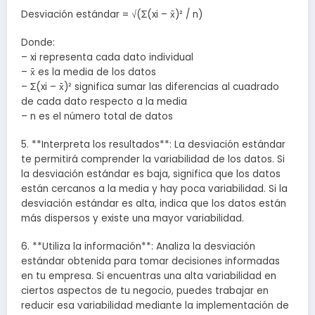
Desviación estándar = √(Σ(xi – x̄)² / n)
Donde:
– xi representa cada dato individual
– x̄ es la media de los datos
– Σ(xi – x̄)² significa sumar las diferencias al cuadrado
de cada dato respecto a la media
– n es el número total de datos
5. **Interpreta los resultados**: La desviación estándar
te permitirá comprender la variabilidad de los datos. Si
la desviación estándar es baja, significa que los datos
están cercanos a la media y hay poca variabilidad. Si la
desviación estándar es alta, indica que los datos están
más dispersos y existe una mayor variabilidad.
6. **Utiliza la información**: Analiza la desviación
estándar obtenida para tomar decisiones informadas
en tu empresa. Si encuentras una alta variabilidad en
ciertos aspectos de tu negocio, puedes trabajar en
reducir esa variabilidad mediante la implementación de