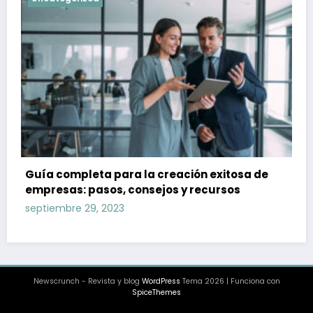
Guía completa para la creación exitosa de
empresas: pasos, consejos y recursos
septiembre 29, 2023
Newscrunch - Revista y blog
WordPress
Tema 2026 | Funciona con
SpiceThemes