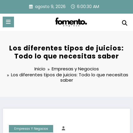
Saltar
agosto 9, 2026
6:00:31 AM
al
contenido
Los diferentes tipos de juicios:
Todo lo que necesitas saber
Inicio
Empresas y Negocios
Los diferentes tipos de juicios: Todo lo que necesitas
saber
Empresas Y Negocios