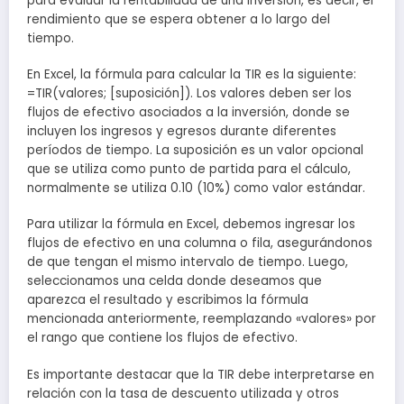
para evaluar la rentabilidad de una inversión, es decir, el
rendimiento que se espera obtener a lo largo del
tiempo.
En Excel, la fórmula para calcular la TIR es la siguiente:
=TIR(valores; [suposición]). Los valores deben ser los
flujos de efectivo asociados a la inversión, donde se
incluyen los ingresos y egresos durante diferentes
períodos de tiempo. La suposición es un valor opcional
que se utiliza como punto de partida para el cálculo,
normalmente se utiliza 0.10 (10%) como valor estándar.
Para utilizar la fórmula en Excel, debemos ingresar los
flujos de efectivo en una columna o fila, asegurándonos
de que tengan el mismo intervalo de tiempo. Luego,
seleccionamos una celda donde deseamos que
aparezca el resultado y escribimos la fórmula
mencionada anteriormente, reemplazando «valores» por
el rango que contiene los flujos de efectivo.
Es importante destacar que la TIR debe interpretarse en
relación con la tasa de descuento utilizada y otros