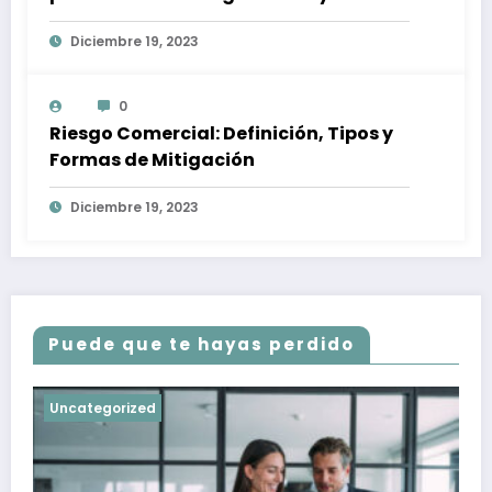
afectan a tu inversión
Diciembre 19, 2023
0
Riesgo Comercial: Definición, Tipos y
Formas de Mitigación
Diciembre 19, 2023
Puede que te hayas perdido
Uncategorized