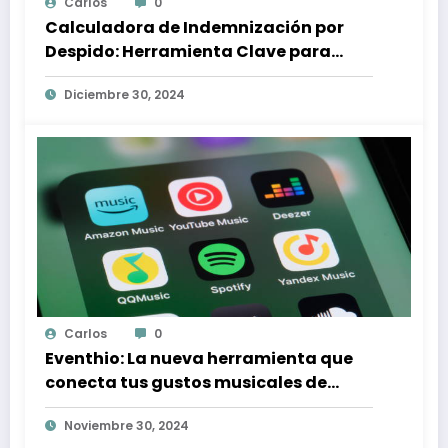
Carlos
0
Calculadora de Indemnización por
Despido: Herramienta Clave para
Proteger tus Derechos Laborales
Diciembre 30, 2024
Carlos
0
Eventhio: La nueva herramienta que
conecta tus gustos musicales de
Spotify con conciertos en tu zona
Noviembre 30, 2024