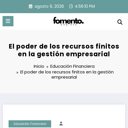
Saltar
agosto 6, 2026
4:56:11 PM
al
contenido
El poder de los recursos finitos
en la gestión empresarial
Inicio
Educación Financiera
El poder de los recursos finitos en la gestión
empresarial
Educación Financiera