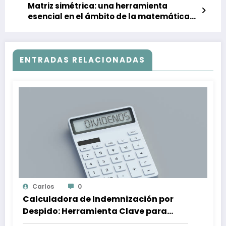
Matriz simétrica: una herramienta
esencial en el ámbito de la matemática
empresarial
ENTRADAS RELACIONADAS
Carlos
0
Calculadora de Indemnización por
Despido: Herramienta Clave para
Proteger tus Derechos Laborales