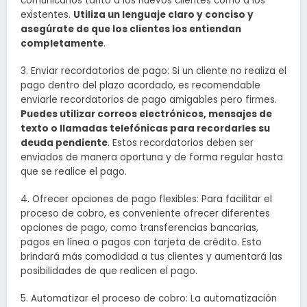
comunicarlos tanto a los nuevos clientes como a los
existentes.
Utiliza un lenguaje claro y conciso y
asegúrate de que los clientes los entiendan
completamente
.
3. Enviar recordatorios de pago: Si un cliente no realiza el
pago dentro del plazo acordado, es recomendable
enviarle recordatorios de pago amigables pero firmes.
Puedes utilizar correos electrónicos, mensajes de
texto o llamadas telefónicas para recordarles su
deuda pendiente
. Estos recordatorios deben ser
enviados de manera oportuna y de forma regular hasta
que se realice el pago.
4. Ofrecer opciones de pago flexibles: Para facilitar el
proceso de cobro, es conveniente ofrecer diferentes
opciones de pago, como transferencias bancarias,
pagos en línea o pagos con tarjeta de crédito. Esto
brindará más comodidad a tus clientes y aumentará las
posibilidades de que realicen el pago.
5. Automatizar el proceso de cobro: La automatización