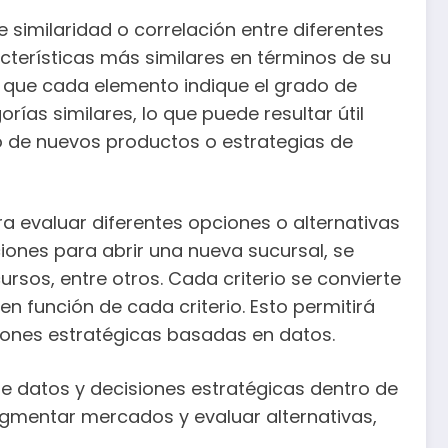
 similaridad o correlación entre diferentes
acterísticas más similares en términos de su
a que cada elemento indique el grado de
rías similares, lo que puede resultar útil
o de nuevos productos o estrategias de
ra evaluar diferentes opciones o alternativas
ciones para abrir una nueva sucursal, se
rsos, entre otros. Cada criterio se convierte
n función de cada criterio. Esto permitirá
siones estratégicas basadas en datos.
de datos y decisiones estratégicas dentro de
segmentar mercados y evaluar alternativas,
.