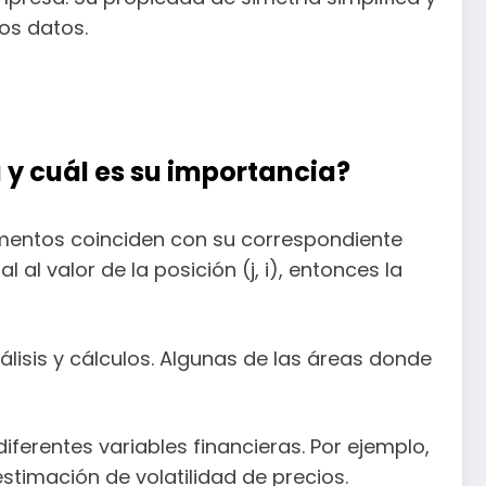
los datos.
 y cuál es su importancia?
ementos coinciden con su correspondiente
al al valor de la posición (j, i), entonces la
lisis y cálculos. Algunas de las áreas donde
 diferentes variables financieras. Por ejemplo,
estimación de volatilidad de precios.