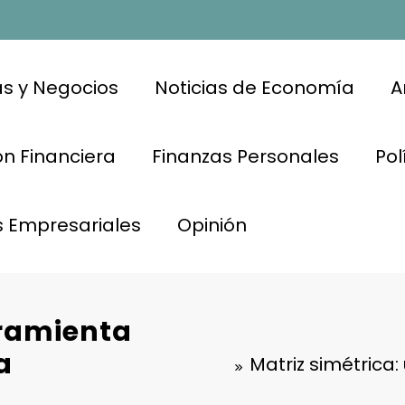
s y Negocios
Noticias de Economía
A
n Financiera
Finanzas Personales
Pol
s Empresariales
Opinión
rramienta
a
Matriz simétrica