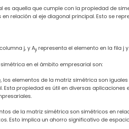
l es aquella que cumple con la propiedad de simet
os en relación al eje diagonal principal. Esto se re
 columna j, y A
representa el elemento en la fila j y
ji
 simétrica en el ámbito empresarial son:
los elementos de la matriz simétrica son iguales a
al. Esta propiedad es útil en diversas aplicaciones
mpresariales.
tos de la matriz simétrica son simétricos en relaci
s. Esto implica un ahorro significativo de espaci