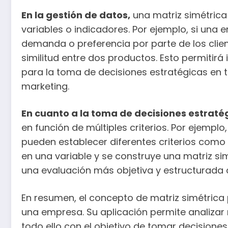
En la gestión de datos,
una matriz simétrica 
variables o indicadores. Por ejemplo, si una
demanda o preferencia por parte de los clien
similitud entre dos productos. Esto permitirá 
para la toma de decisiones estratégicas en
marketing.
En cuanto a la toma de decisiones estraté
en función de múltiples criterios. Por ejempl
pueden establecer diferentes criterios como 
en una variable y se construye una matriz si
una evaluación más objetiva y estructurada d
En resumen, el concepto de matriz simétrica 
una empresa. Su aplicación permite analizar 
todo ello con el objetivo de tomar decision