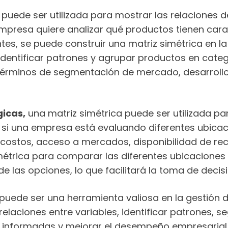
puede ser utilizada para mostrar las relaciones de
 empresa quiere analizar qué productos tienen car
tes, se puede construir una matriz simétrica en l
identificar patrones y agrupar productos en catego
 términos de segmentación de mercado, desarroll
gicas,
una matriz simétrica puede ser utilizada pa
o, si una empresa está evaluando diferentes ubica
costos, acceso a mercados, disponibilidad de recu
métrica para comparar las diferentes ubicaciones e
e las opciones, lo que facilitará la toma de deci
puede ser una herramienta valiosa en la gestión 
relaciones entre variables, identificar patrones, 
es informadas y mejorar el desempeño empresarial