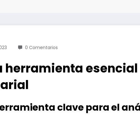
023
0 Comentarios
a herramienta esencial 
arial
erramienta clave para el anál