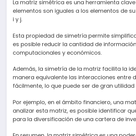
La matriz simétrica es una herramienta clave
elementos son iguales a los elementos de su t
i y j.
Esta propiedad de simetría permite simplificar
es posible reducir la cantidad de informació
computacionales y económicos.
Además, la simetría de la matriz facilita la id
manera equivalente las interacciones entre d
fácilmente, lo que puede ser de gran utilida
Por ejemplo, en el ámbito financiero, una mat
analizar esta matriz, es posible identificar 
para la diversificación de una cartera de inve
En resumen, la matriz simétrica es una poder