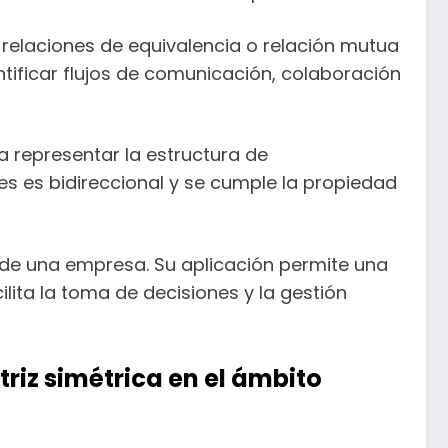
 relaciones de equivalencia o relación mutua
tificar flujos de comunicación, colaboración
ra representar la estructura de
des es bidireccional y se cumple la propiedad
ro de una empresa. Su aplicación permite una
lita la toma de decisiones y la gestión
riz simétrica en el ámbito