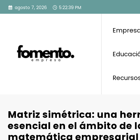
Saltar
agosto 7, 2026
5:22:40 PM
al
contenido
Empresa
Educació
Recurso
Matriz simétrica: una he
esencial en el ámbito de l
matemática empresarial