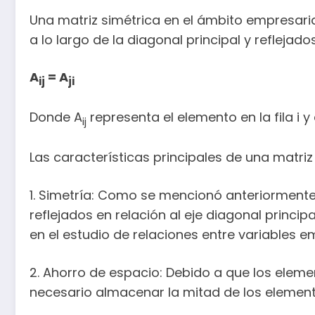
Una matriz simétrica en el ámbito empresaria
a lo largo de la diagonal principal y reflejad
A
= A
ij
ji
Donde A
representa el elemento en la fila i y
ij
Las características principales de una matriz
1. Simetría: Como se mencionó anteriormente, 
reflejados en relación al eje diagonal princip
en el estudio de relaciones entre variables e
2. Ahorro de espacio: Debido a que los elemen
necesario almacenar la mitad de los elemento