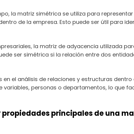
o, la matriz simétrica se utiliza para representar
ntro de la empresa. Esto puede ser útil para iden
empresariales, la matriz de adyacencia utilizada pa
ede ser simétrica si la relación entre dos entida
s en el análisis de relaciones y estructuras dent
 variables, personas o departamentos, lo que faci
y propiedades principales de una mat