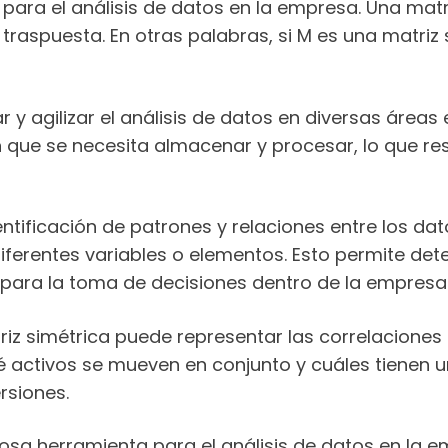
 para el análisis de datos en la empresa. Una mat
raspuesta. En otras palabras, si M es una matriz s
 y agilizar el análisis de datos en diversas áreas e
n que se necesita almacenar y procesar, lo que re
entificación de patrones y relaciones entre los datos
iferentes variables o elementos. Esto permite de
d para la toma de decisiones dentro de la empresa
riz simétrica puede representar las correlaciones e
qué activos se mueven en conjunto y cuáles tienen u
rsiones.
osa herramienta para el análisis de datos en la e