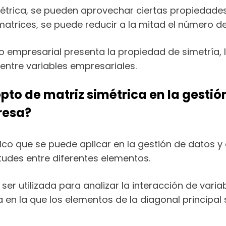
simétrica, se pueden aprovechar ciertas propiedade
matrices, se puede reducir a la mitad el número de
 empresarial presenta la propiedad de simetría, l
s entre variables empresariales.
to de matriz simétrica en la gestió
resa?
co que se puede aplicar en la gestión de datos y
tudes entre diferentes elementos.
 ser utilizada para analizar la interacción de var
 en la que los elementos de la diagonal principal 