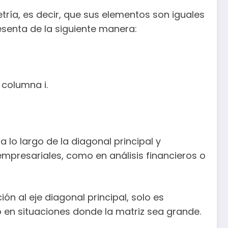
ría, es decir, que sus elementos son iguales
presenta de la siguiente manera:
 columna i.
 lo largo de la diagonal principal y
 empresariales, como en análisis financieros o
ón al eje diagonal principal, solo es
o en situaciones donde la matriz sea grande.