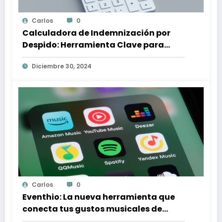
Carlos
0
Calculadora de Indemnización por
Despido: Herramienta Clave para
Proteger tus Derechos Laborales
Diciembre 30, 2024
Carlos
0
Eventhio: La nueva herramienta que
conecta tus gustos musicales de
Spotify con conciertos en tu zona