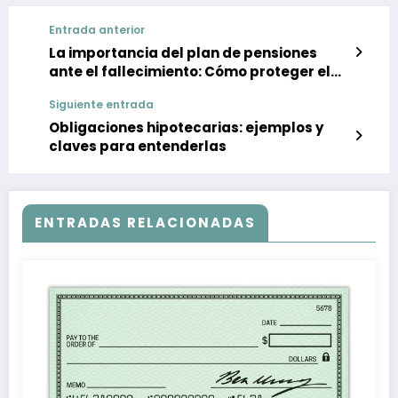
Entrada anterior
La importancia del plan de pensiones
ante el fallecimiento: Cómo proteger el
futuro financiero de tus seres queridos
Siguiente entrada
Obligaciones hipotecarias: ejemplos y
claves para entenderlas
ENTRADAS RELACIONADAS